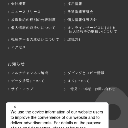
会社概要
採用情報
ニュースリリース
放送番組審議会
放送番組の種別の公表制度
個人情報保護方針
個人情報の取扱いについて
オンラインサービスにおける
個人情報等の取扱いについて
視聴データの取扱いについて
環境方針
アクセス
お知らせ
マルチチャンネル編成
ダビングとコピー情報
データ放送について
４Ｋについて
サイトマップ
ご意見・ご感想・お問い合わせ
グループ会社
テレビ朝日
テレ朝チャンネル