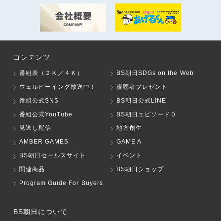
コンテンツ
番組表（２Ｋ／４Ｋ）
BS朝日SDGs on the Web
ウェルビーイング放送中！
視聴者プレゼント
番組公式SNS
BS朝日公式LINE
番組公式YouTube
BS朝日エピソード０
見逃し配信
地方創生
AMBER GAMES
GAME A
BS朝日セールスサイト
イベント
関連商品
BS朝日ショップ
Program Guide For Buyers
BS朝日について