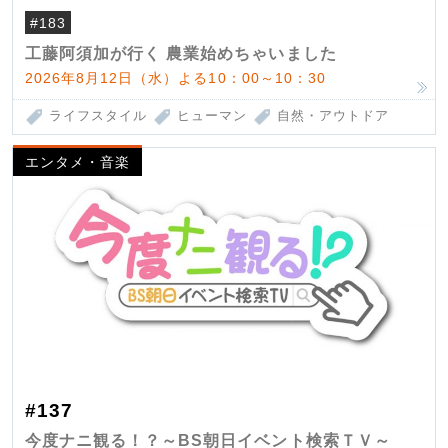
#183
工藤阿須加が行く 農業始めちゃいました
2026年8月12日（水）よる10：00～10：30
ライフスタイル
ヒューマン
自然・アウトドア
エンタメ・音楽
#137
今度ナニ観る！？～BS朝日イベント検索ＴＶ～