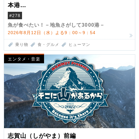
本港
（クロマグロ）
#278
魚が食べたい！－地魚さがして3000港－
2026年8月12日（水）よる9：00～9：54
乗り物
食・グルメ
ヒューマン
エンタメ・音楽
志賀山（しがやま）前編