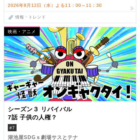
2026年8月12日（水）よる11：00～11：30
情報・トレンド
映画・アニメ
シーズン３ リバイバル
7話 子供の人権？
#7
湖池屋SDGｓ劇場サスとテナ