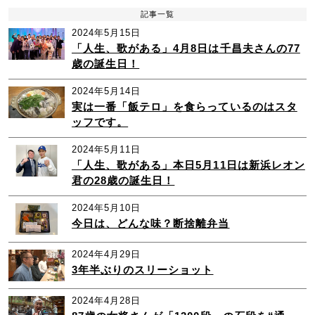
記事一覧
2024年5月15日
「人生、歌がある」4月8日は千昌夫さんの77
歳の誕生日！
2024年5月14日
実は一番「飯テロ」を食らっているのはスタ
ッフです。
2024年5月11日
「人生、歌がある」本日5月11日は新浜レオン
君の28歳の誕生日！
2024年5月10日
今日は、どんな味？断捨離弁当
2024年4月29日
3年半ぶりのスリーショット
2024年4月28日