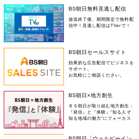
BS朝日無料見逃し配信
放送終了後、期間限定で無料配
信中！見逃し配信はTVerで！
BS朝日セールスサイト
効果的な広告配信でビジネスを
サポート。
お気軽にご相談ください。
BS朝日×地方創生
ＢＳ朝日が取り組む地方創生：
『発信』と『体験』“知る人ぞ
知る地域の魅力”にフォーカス
BS朝日「ウェルビーイン