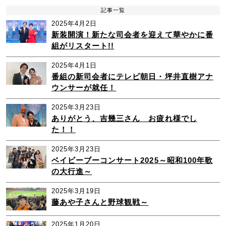
記事一覧
2025年4月2日
新装開演！新たな司会者を迎えて華やかに番
組がリスタート!!
2025年4月1日
番組の新司会者にテレビ朝日・坪井直樹アナ
ウンサーが就任！
2025年3月23日
ありがとう、吉幾三さん お疲れ様でし
た！！
2025年3月23日
ベイビーブーコンサート2025～昭和100年歌
の大行進～
2025年3月19日
藤あや子さんと野球観戦～
2025年1月20日