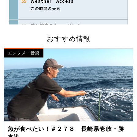
おすすめ情報
エンタメ・音楽
魚が食べたい！＃２７８ 長崎県壱岐・勝
本港