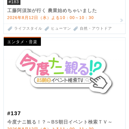
#183
工藤阿須加が行く 農業始めちゃいました
2026年8月12日（水）よる10：00～10：30
ライフスタイル
ヒューマン
自然・アウトドア
エンタメ・音楽
#137
今度ナニ観る！？～BS朝日イベント検索ＴＶ～
2026年8月12日（水）よる11：00～11：30