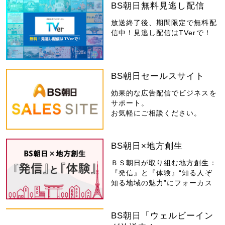
BS朝日無料見逃し配信
放送終了後、期間限定で無料配
信中！見逃し配信はTVerで！
BS朝日セールスサイト
効果的な広告配信でビジネスを
サポート。
お気軽にご相談ください。
BS朝日×地方創生
ＢＳ朝日が取り組む地方創生：
『発信』と『体験』“知る人ぞ
知る地域の魅力”にフォーカス
BS朝日「ウェルビーイン