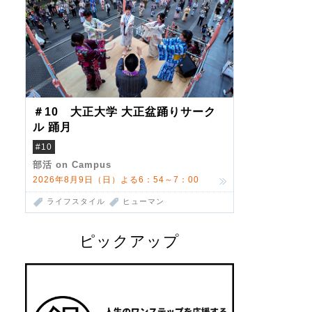
＃10 大正大学 大正盆踊りサーク
ル 踊月
#10
部活 on Campus
2026年8月9日（日）よる6：54～7：00
ライフスタイル
ヒューマン
ピックアップ