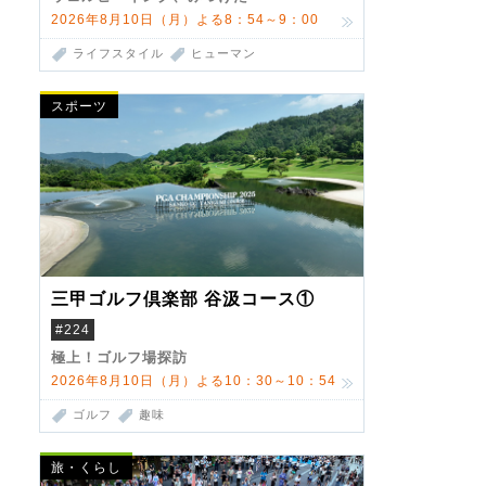
2026年8月10日（月）よる8：54～9：00
ライフスタイル
ヒューマン
スポーツ
三甲ゴルフ倶楽部 谷汲コース①
#224
極上！ゴルフ場探訪
2026年8月10日（月）よる10：30～10：54
ゴルフ
趣味
旅・くらし