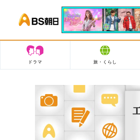
BS朝日
ドラマ
旅・くらし