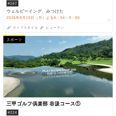
#167
ウェルビーイング、みつけた
2026年8月10日（月）よる8：54～9：00
ライフスタイル
ヒューマン
スポーツ
三甲ゴルフ倶楽部 谷汲コース①
#224