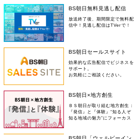
BS朝日無料見逃し配信
放送終了後、期間限定で無料配
信中！見逃し配信はTVerで！
BS朝日セールスサイト
効果的な広告配信でビジネスを
サポート。
お気軽にご相談ください。
BS朝日×地方創生
ＢＳ朝日が取り組む地方創生：
『発信』と『体験』“知る人ぞ
知る地域の魅力”にフォーカス
BS朝日「ウェルビーイン