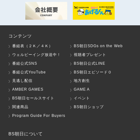
コンテンツ
番組表（２Ｋ／４Ｋ）
BS朝日SDGs on the Web
ウェルビーイング放送中！
視聴者プレゼント
番組公式SNS
BS朝日公式LINE
番組公式YouTube
BS朝日エピソード０
見逃し配信
地方創生
AMBER GAMES
GAME A
BS朝日セールスサイト
イベント
関連商品
BS朝日ショップ
Program Guide For Buyers
BS朝日について