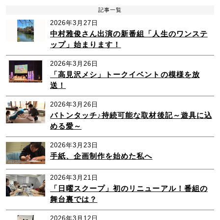
記事一覧
2026年3月27日
中村雅俊さん出演の新番組「人生のワンステ
ップ」始まります！
2026年3月26日
「高見沢メシ」トークイベントの模様を放
送！
2026年3月26日
バトンタッチ♪持続可能な取材後記～遊具に込
める愛～
2026年3月23日
手紙、企画制作を始めた私へ
2026年3月21日
「日曜スクープ」初のリニューアル！番組の
舞台裏では？
2026年3月12日