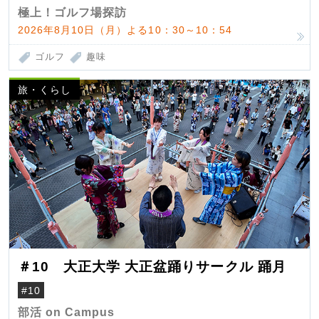
極上！ゴルフ場探訪
2026年8月10日（月）よる10：30～10：54
ゴルフ
趣味
旅・くらし
＃10 大正大学 大正盆踊りサークル 踊月
#10
部活 on Campus