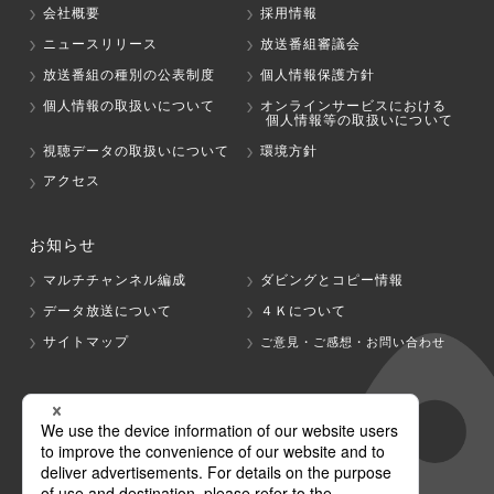
会社概要
採用情報
ニュースリリース
放送番組審議会
放送番組の種別の公表制度
個人情報保護方針
個人情報の取扱いについて
オンラインサービスにおける
個人情報等の取扱いについて
視聴データの取扱いについて
環境方針
アクセス
お知らせ
マルチチャンネル編成
ダビングとコピー情報
データ放送について
４Ｋについて
サイトマップ
ご意見・ご感想・お問い合わせ
グループ会社
テレビ朝日
テレ朝チャンネル