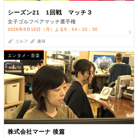
シーズン21 1回戦 マッチ３
女子ゴルフペアマッチ選手権
2026年8月10日（月）よる9：54～10：30
ゴルフ
趣味
エンタメ・音楽
株式会社マーナ 後篇