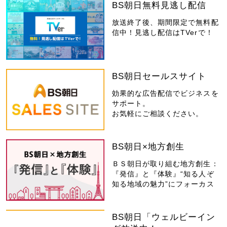
BS朝日無料見逃し配信
放送終了後、期間限定で無料配
信中！見逃し配信はTVerで！
BS朝日セールスサイト
効果的な広告配信でビジネスを
サポート。
お気軽にご相談ください。
BS朝日×地方創生
ＢＳ朝日が取り組む地方創生：
『発信』と『体験』“知る人ぞ
知る地域の魅力”にフォーカス
BS朝日「ウェルビーイン