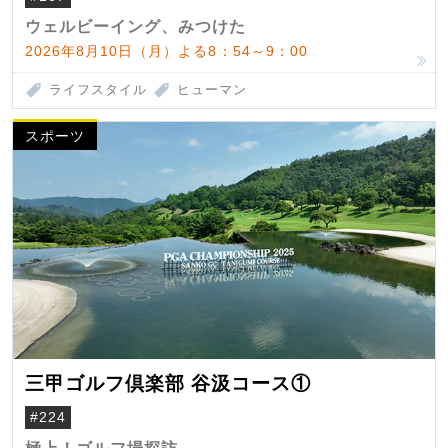
ウェルビーイング、みつけた
2026年8月10日（月）よる8：54～9：00
ライフスタイル
ヒューマン
スポーツ
三甲ゴルフ倶楽部 谷汲コース①
#224