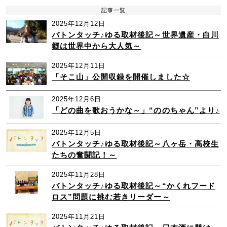
記事一覧
2025年12月12日
バトンタッチ♪ゆる取材後記～世界遺産・白川
郷は世界中から大人気～
2025年12月11日
「そこ山」公開収録を開催しました☆
2025年12月6日
「どの曲を歌おうかな～」“ののちゃん”より♪
2025年12月5日
バトンタッチ♪ゆる取材後記～八ヶ岳・高校生
たちの奮闘記！～
2025年11月28日
バトンタッチ♪ゆる取材後記～“かくれフード
ロス”問題に挑む若きリーダー～
2025年11月21日