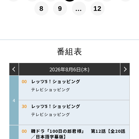
8
9
…
12
番組表