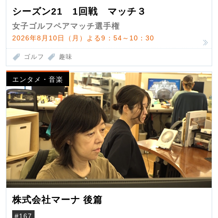
シーズン21 1回戦 マッチ３
女子ゴルフペアマッチ選手権
2026年8月10日（月）よる9：54～10：30
ゴルフ
趣味
エンタメ・音楽
株式会社マーナ 後篇
#167