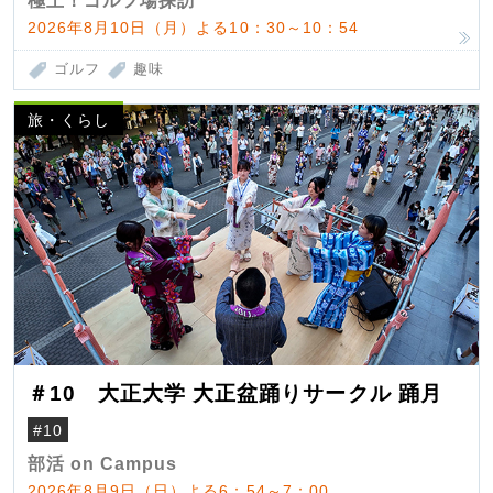
極上！ゴルフ場探訪
2026年8月10日（月）よる10：30～10：54
ゴルフ
趣味
旅・くらし
＃10 大正大学 大正盆踊りサークル 踊月
#10
部活 on Campus
2026年8月9日（日）よる6：54～7：00