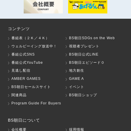
コンテンツ
番組表（２Ｋ／４Ｋ）
BS朝日SDGs on the Web
ウェルビーイング放送中！
視聴者プレゼント
番組公式SNS
BS朝日公式LINE
番組公式YouTube
BS朝日エピソード０
見逃し配信
地方創生
AMBER GAMES
GAME A
BS朝日セールスサイト
イベント
関連商品
BS朝日ショップ
Program Guide For Buyers
BS朝日について
会社概要
採用情報