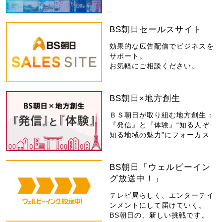
BS朝日セールスサイト
効果的な広告配信でビジネスを
サポート。
お気軽にご相談ください。
BS朝日×地方創生
ＢＳ朝日が取り組む地方創生：
『発信』と『体験』“知る人ぞ
知る地域の魅力”にフォーカス
BS朝日「ウェルビーイン
グ放送中！」
テレビ局らしく、エンターテイ
ンメントにして届けていく。
BS朝日の、新しい挑戦です。