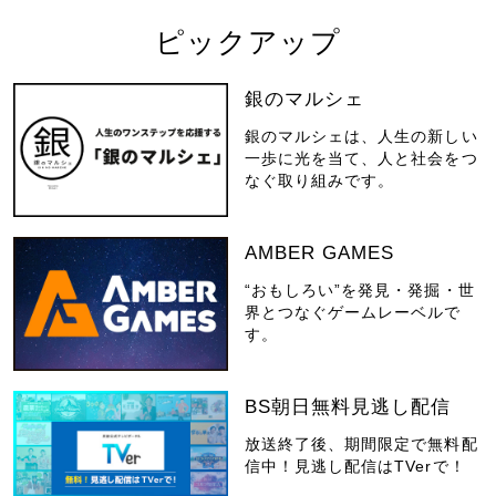
ピックアップ
銀のマルシェ
銀のマルシェは、人生の新しい
一歩に光を当て、人と社会をつ
なぐ取り組みです。
AMBER GAMES
“おもしろい”を発見・発掘・世
界とつなぐゲームレーベルで
す。
BS朝日無料見逃し配信
放送終了後、期間限定で無料配
信中！見逃し配信はTVerで！