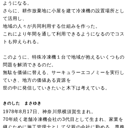
ようになる。
さらに、耕作放棄地に小屋を建て冷凍機の設置場所とし
て活用し、
地域の人々が共同利用する仕組みを作った。
これにより年間を通して利用できるようになるのでコス
トも抑えられる。
このように、特殊冷凍機１台で地域が抱えるいくつもの
問題を解消できるのだ。
無駄を価値に替える、サーキュラーエコノミーを実行し
ていき、地方の価値ある資源を
世の中に発信していきたいと木下は考えている。
きのした まさゆき
1978年8月17日、神奈川県横須賀生まれ。
70年続く老舗冷凍機会社の3代目として生まれ、家業を
継ぐために施工管理士として父親の会社に勤める。専務