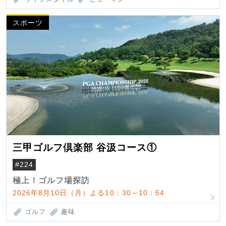
スポーツ
三甲ゴルフ倶楽部 谷汲コース①
#224
極上！ゴルフ場探訪
2026年8月10日（月）よる10：30～10：54
ゴルフ
趣味