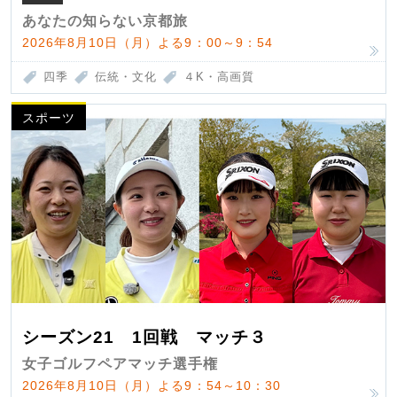
あなたの知らない京都旅
2026年8月10日（月）よる9：00～9：54
四季
伝統・文化
４K・高画質
スポーツ
シーズン21 1回戦 マッチ３
女子ゴルフペアマッチ選手権
2026年8月10日（月）よる9：54～10：30