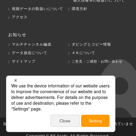
個人情報等の取扱いについて
視聴データの取扱いについて
環境方針
アクセス
お知らせ
マルチチャンネル編成
ダビングとコピー情報
データ放送について
４Ｋについて
サイトマップ
ご意見・ご感想・お問い合わせ
グループ会社
テレビ朝日
テレ朝チャンネル
当社が著作権、著作隣接権を有する放送番組等の無断利用は認めていませ
ん。
Copyright © BS Asahi, All Rights Reserved.