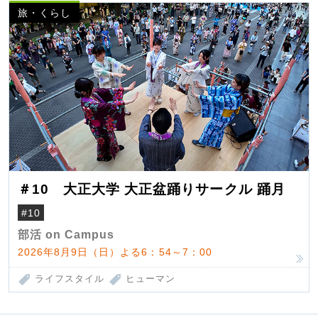
旅・くらし
＃10 大正大学 大正盆踊りサークル 踊月
#10
部活 on Campus
2026年8月9日（日）よる6：54～7：00
ライフスタイル
ヒューマン