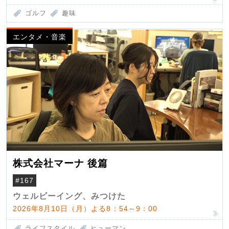
ゴルフ
趣味
エンタメ・音楽
株式会社マーナ 後篇
#167
ウェルビーイング、みつけた
2026年8月10日（月）よる8：54～9：00
ライフスタイル
ヒューマン