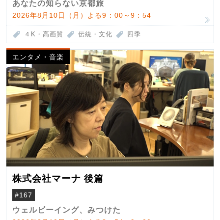
あなたの知らない京都旅
2026年8月10日（月）よる9：00～9：54
４K・高画質
伝統・文化
四季
エンタメ・音楽
株式会社マーナ 後篇
#167
ウェルビーイング、みつけた