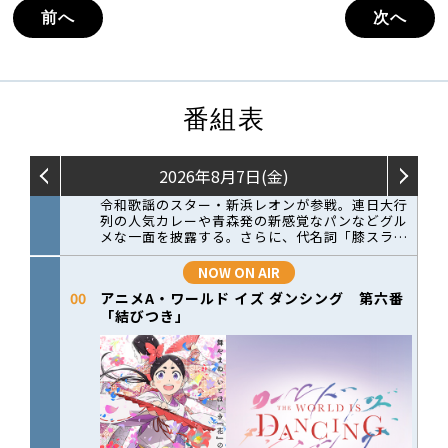
前へ
次へ
番組表