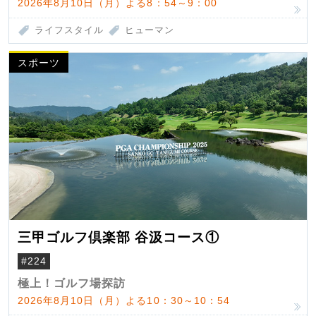
2026年8月10日（月）よる8：54～9：00
ライフスタイル
ヒューマン
スポーツ
三甲ゴルフ倶楽部 谷汲コース①
#224
極上！ゴルフ場探訪
2026年8月10日（月）よる10：30～10：54