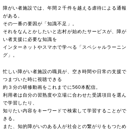
障がい者施設では、年間２千件を越える虐待による通報
がある。
その一番の要因が「知識不足」。
それをなんとかしたいと志村が始めたサービスが、障が
い者支援に必要な知識を
インターネットやスマホで学べる「スペシャルラーニン
グ」。
忙しい障がい者施設の職員が、空き時間や日常の支援で
つまづいた時に視聴できる
約３分の研修動画をこれまでに560本配信。
利用者は自分の習熟度や立場に合わせた受講項目を選ん
で学習したり、
知りたい内容をキーワードで検索して学習することがで
きる。
また、知的障がいのある人が社会との繋がりをもつため