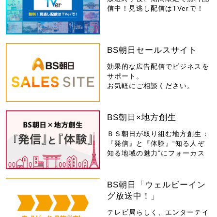
信中！見逃し配信はTVerで！
BS朝日セールスサイト
効果的な広告配信でビジネスを
サポート。
お気軽にご相談ください。
BS朝日×地方創生
ＢＳ朝日が取り組む地方創生：
『発信』と『体験』“知る人ぞ
知る地域の魅力”にフォーカス
BS朝日「ウェルビーイン
グ放送中！」
テレビ局らしく、エンターテイ