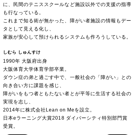
に、民間のテニススクールなど施設以外での支援の指導
も行なっている。
これまで知る術が無かった、障がい者施設の情報もデー
タとして見える化し、
家族が安心して預けられるシステムも作ろうしている。
しむら しゅんすけ
1990年 大阪府出身
大阪体育大学体育学部卒業。
ダウン症の弟と過ごす中で、一般社会の「障がい」との
向き合い方に課題を感じ、
障がいをもつ者ともたない者とが平等に生活する社会の
実現を志し、
2014年に株式会社Lean on Meを設立。
日本eラーニング大賞2018 ダイバーシティ特別部門賞
受賞。