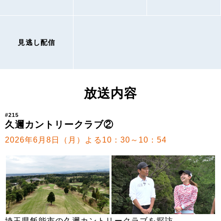
見逃し配信
放送内容
#215
久邇カントリークラブ②
2026年6月8日（月）よる10：30～10：54
埼玉県飯能市の久邇カントリークラブを探訪。