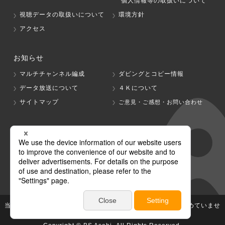
個人情報等の取扱いについて
視聴データの取扱いについて
環境方針
アクセス
お知らせ
マルチチャンネル編成
ダビングとコピー情報
データ放送について
４Ｋについて
サイトマップ
ご意見・ご感想・お問い合わせ
グループ会社
テレビ朝日
テレ朝チャンネル
当社が著作権、著作隣接権を有する放送番組等の無断利用は認めていませ
ん。