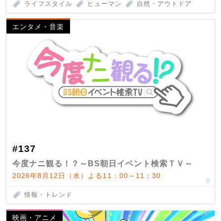
ライフスタイル
ヒューマン
自然・アウトドア
エンタメ・音楽
#137
今度ナニ観る！？～BS朝日イベント検索ＴＶ～
2026年8月12日（水）よる11：00～11：30
情報・トレンド
映画・アニメ