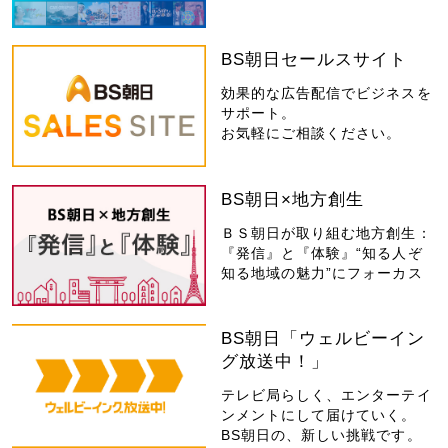
BS朝日セールスサイト
効果的な広告配信でビジネスを
サポート。
お気軽にご相談ください。
BS朝日×地方創生
ＢＳ朝日が取り組む地方創生：
『発信』と『体験』“知る人ぞ
知る地域の魅力”にフォーカス
BS朝日「ウェルビーイン
グ放送中！」
テレビ局らしく、エンターテイ
ンメントにして届けていく。
BS朝日の、新しい挑戦です。