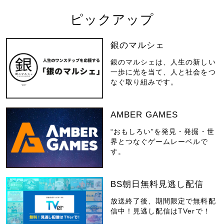
ピックアップ
銀のマルシェ
銀のマルシェは、人生の新しい
一歩に光を当て、人と社会をつ
なぐ取り組みです。
AMBER GAMES
“おもしろい”を発見・発掘・世
界とつなぐゲームレーベルで
す。
BS朝日無料見逃し配信
放送終了後、期間限定で無料配
信中！見逃し配信はTVerで！