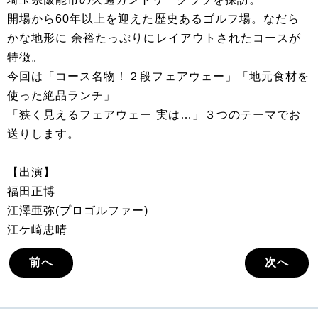
開場から60年以上を迎えた歴史あるゴルフ場。なだら
かな地形に 余裕たっぷりにレイアウトされたコースが
特徴。
今回は「コース名物！２段フェアウェー」「地元食材を
使った絶品ランチ」
「狭く見えるフェアウェー 実は…」３つのテーマでお
送りします。
【出演】
福田正博
江澤亜弥(プロゴルファー)
江ケ崎忠晴
前へ
次へ