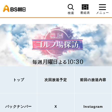
BS朝日
番組表
メニュー
検索
トップ
次回放送予定
前回の放送内容
バックナンバー
X
Instagram