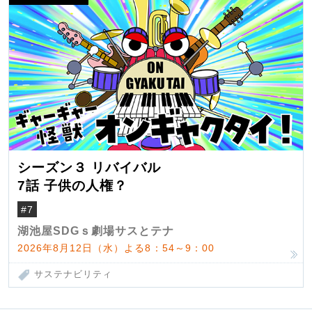
シーズン３ リバイバル
7話 子供の人権？
#7
湖池屋SDGｓ劇場サスとテナ
2026年8月12日（水）よる8：54～9：00
サステナビリティ