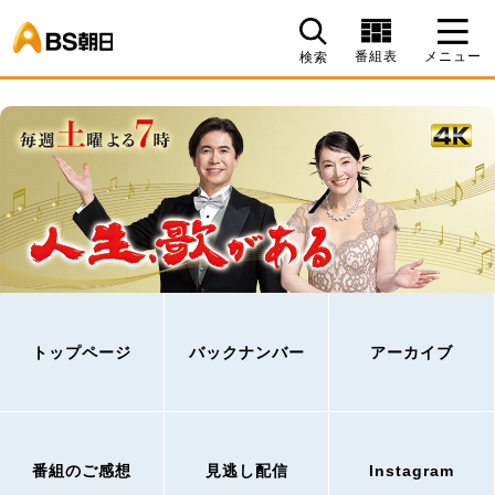
BS朝日
番組表
メニュー
検索
トップページ
バックナンバー
アーカイブ
番組のご感想
見逃し配信
Instagram