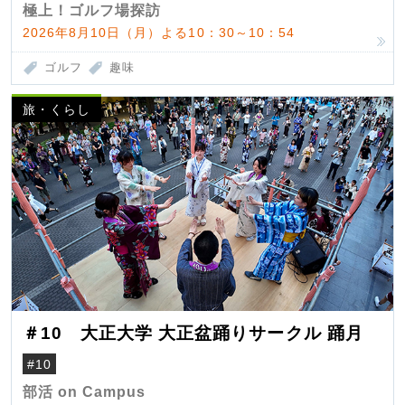
極上！ゴルフ場探訪
2026年8月10日（月）よる10：30～10：54
ゴルフ
趣味
旅・くらし
＃10 大正大学 大正盆踊りサークル 踊月
#10
部活 on Campus