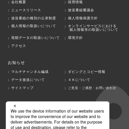
会社概要
採用情報
ニュースリリース
放送番組審議会
放送番組の種別の公表制度
個人情報保護方針
個人情報の取扱いについて
オンラインサービスにおける
個人情報等の取扱いについて
視聴データの取扱いについて
環境方針
アクセス
お知らせ
マルチチャンネル編成
ダビングとコピー情報
データ放送について
４Ｋについて
サイトマップ
ご意見・ご感想・お問い合わせ
グループ会社
テレビ朝日
テレ朝チャンネル