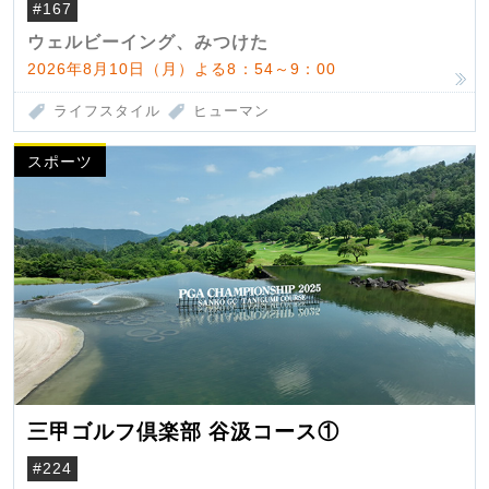
#167
ウェルビーイング、みつけた
2026年8月10日（月）よる8：54～9：00
ライフスタイル
ヒューマン
スポーツ
三甲ゴルフ倶楽部 谷汲コース①
#224