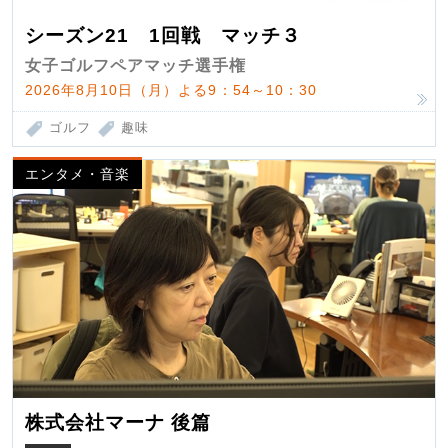
シーズン21 1回戦 マッチ３
女子ゴルフペアマッチ選手権
2026年8月10日（月）よる9：54～10：30
ゴルフ
趣味
エンタメ・音楽
株式会社マーナ 後篇