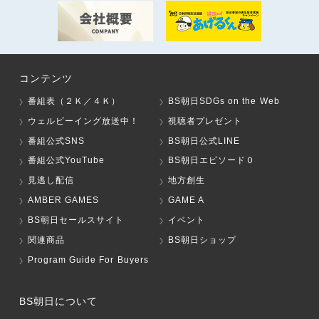
コンテンツ
番組表（２Ｋ／４Ｋ）
BS朝日SDGs on the Web
ウェルビーイング放送中！
視聴者プレゼント
番組公式SNS
BS朝日公式LINE
番組公式YouTube
BS朝日エピソード０
見逃し配信
地方創生
AMBER GAMES
GAME A
BS朝日セールスサイト
イベント
関連商品
BS朝日ショップ
Program Guide For Buyers
BS朝日について