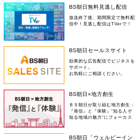
BS朝日無料見逃し配信
放送終了後、期間限定で無料配
信中！見逃し配信はTVerで！
BS朝日セールスサイト
効果的な広告配信でビジネスを
サポート。
お気軽にご相談ください。
BS朝日×地方創生
ＢＳ朝日が取り組む地方創生：
『発信』と『体験』“知る人ぞ
知る地域の魅力”にフォーカス
BS朝日「ウェルビーイン