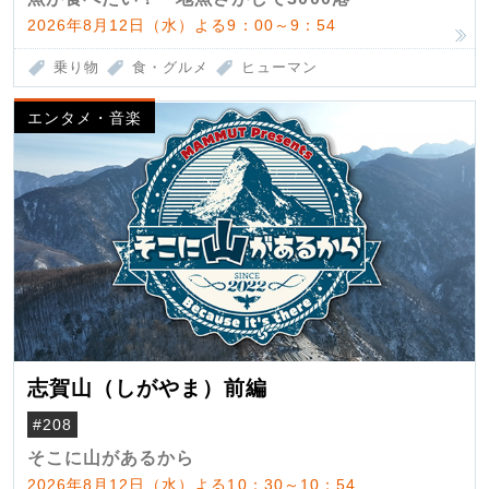
2026年8月12日（水）よる9：00～9：54
乗り物
食・グルメ
ヒューマン
エンタメ・音楽
志賀山（しがやま）前編
#208
そこに山があるから
2026年8月12日（水）よる10：30～10：54