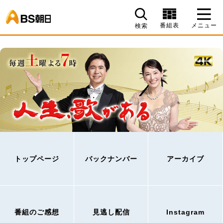
BS朝日
番組表
メニュー
検索
トップページ
バックナンバー
アーカイブ
番組のご感想
見逃し配信
Instagram