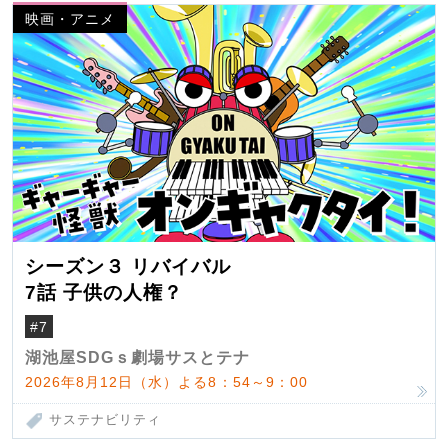
映画・アニメ
シーズン３ リバイバル
7話 子供の人権？
#7
湖池屋SDGｓ劇場サスとテナ
2026年8月12日（水）よる8：54～9：00
サステナビリティ