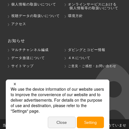
個人情報の取扱いについて
オンラインサービスにおける
個人情報等の取扱いについて
視聴データの取扱いについて
環境方針
アクセス
お知らせ
マルチチャンネル編成
ダビングとコピー情報
データ放送について
４Ｋについて
サイトマップ
ご意見・ご感想・お問い合わせ
グループ会社
テレビ朝日
テレ朝チャンネル
当社が著作権、著作隣接権を有する放送番組等の無断利用は認めていませ
ん。