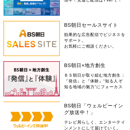
信中！見逃し配信はTVerで！
BS朝日セールスサイト
効果的な広告配信でビジネスを
サポート。
お気軽にご相談ください。
BS朝日×地方創生
ＢＳ朝日が取り組む地方創生：
『発信』と『体験』“知る人ぞ
知る地域の魅力”にフォーカス
BS朝日「ウェルビーイン
グ放送中！」
テレビ局らしく、エンターテイ
ンメントにして届けていく。