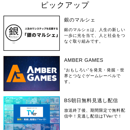
ピックアップ
銀のマルシェ
銀のマルシェは、人生の新しい
一歩に光を当て、人と社会をつ
なぐ取り組みです。
AMBER GAMES
“おもしろい”を発見・発掘・世
界とつなぐゲームレーベルで
す。
BS朝日無料見逃し配信
放送終了後、期間限定で無料配
信中！見逃し配信はTVerで！