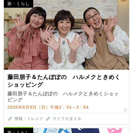
旅・くらし
藤田朋子＆たんぽぽの ハルメクときめく
ショッピング
藤田朋子＆たんぽぽの ハルメクときめくショッ
ピング
2026年8月9日（日）午後2：54～3：54
情報・トレンド
ライフスタイル
旅・くらし