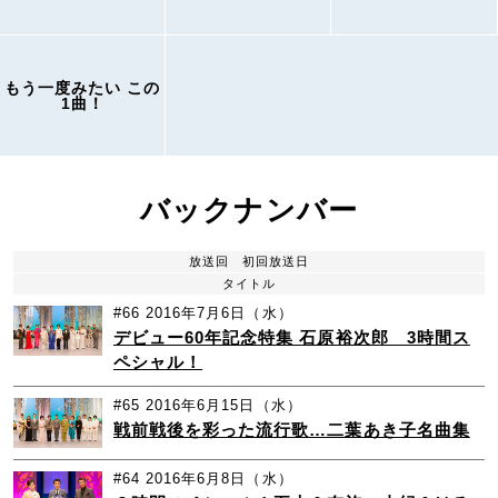
もう一度みたい この
1曲！
バックナンバー
放送回
初回放送日
タイトル
#66
2016年7月6日（水）
デビュー60年記念特集 石原裕次郎 3時間ス
ペシャル！
#65
2016年6月15日（水）
戦前戦後を彩った流行歌…二葉あき子名曲集
#64
2016年6月8日（水）