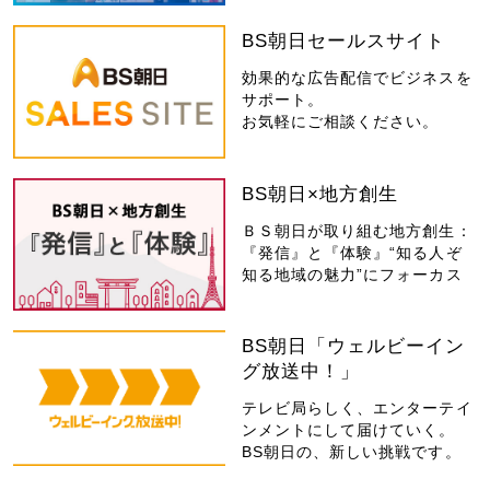
BS朝日セールスサイト
効果的な広告配信でビジネスを
サポート。
お気軽にご相談ください。
BS朝日×地方創生
ＢＳ朝日が取り組む地方創生：
『発信』と『体験』“知る人ぞ
知る地域の魅力”にフォーカス
BS朝日「ウェルビーイン
グ放送中！」
テレビ局らしく、エンターテイ
ンメントにして届けていく。
BS朝日の、新しい挑戦です。