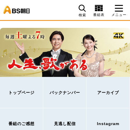
BS朝日
番組表
メニュー
検索
トップページ
バックナンバー
アーカイブ
番組のご感想
見逃し配信
Instagram