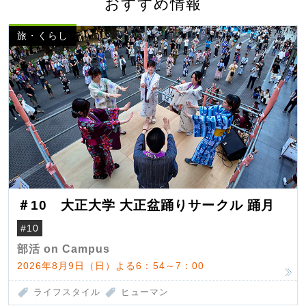
おすすめ情報
旅・くらし
＃10 大正大学 大正盆踊りサークル 踊月
#10
部活 on Campus
2026年8月9日（日）よる6：54～7：00
ライフスタイル
ヒューマン