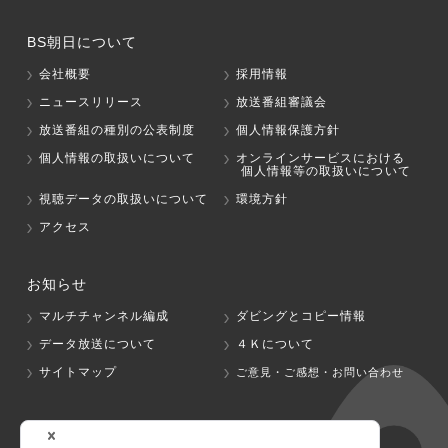
BS朝日について
会社概要
採用情報
ニュースリリース
放送番組審議会
放送番組の種別の公表制度
個人情報保護方針
個人情報の取扱いについて
オンラインサービスにおける
個人情報等の取扱いについて
視聴データの取扱いについて
環境方針
アクセス
お知らせ
マルチチャンネル編成
ダビングとコピー情報
データ放送について
４Ｋについて
サイトマップ
ご意見・ご感想・お問い合わせ
グループ会社