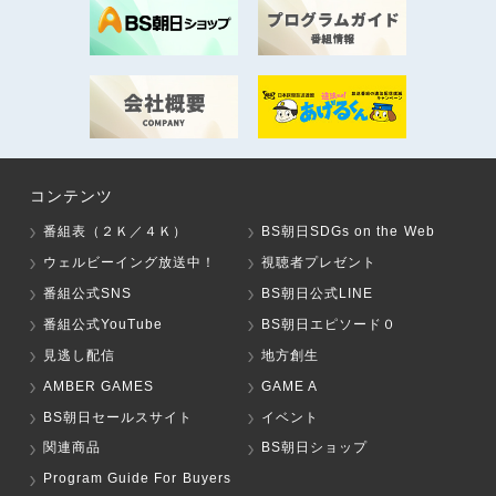
コンテンツ
番組表（２Ｋ／４Ｋ）
BS朝日SDGs on the Web
ウェルビーイング放送中！
視聴者プレゼント
番組公式SNS
BS朝日公式LINE
番組公式YouTube
BS朝日エピソード０
見逃し配信
地方創生
AMBER GAMES
GAME A
BS朝日セールスサイト
イベント
関連商品
BS朝日ショップ
Program Guide For Buyers