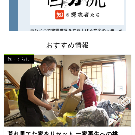
おすすめ情報
旅・くらし
荒れ果てた家をリセット 一家再生への挑