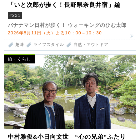
「いと次郎が歩く！長野県奈良井宿」編
#231
バナナマン日村が歩く！ ウォーキングのひむ太郎
2026年8月11日（火）よる10：00～10：30
趣味
ライフスタイル
自然・アウトドア
旅・くらし
中村雅俊&小日向文世 “心の兄弟”ふたり