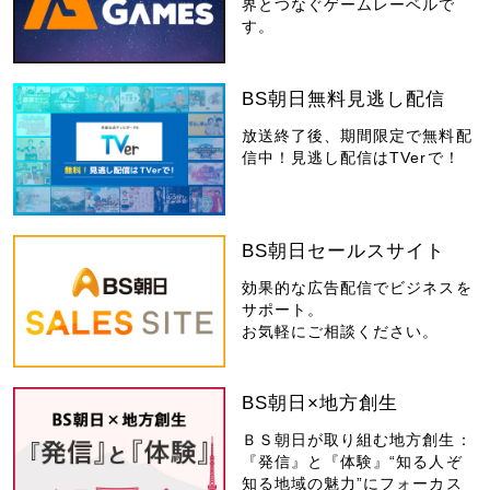
界とつなぐゲームレーベルで
す。
BS朝日無料見逃し配信
放送終了後、期間限定で無料配
信中！見逃し配信はTVerで！
BS朝日セールスサイト
効果的な広告配信でビジネスを
サポート。
お気軽にご相談ください。
BS朝日×地方創生
ＢＳ朝日が取り組む地方創生：
『発信』と『体験』“知る人ぞ
知る地域の魅力”にフォーカス