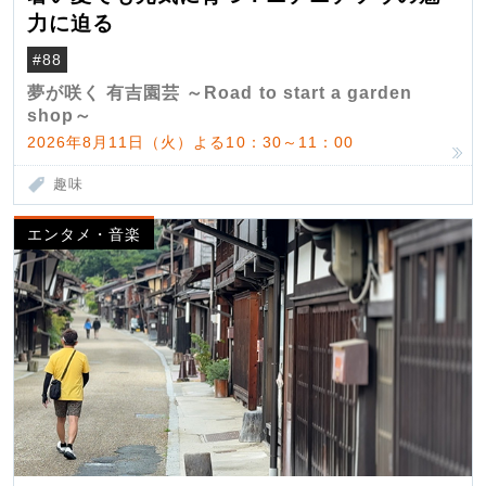
力に迫る
#88
夢が咲く 有吉園芸 ～Road to start a garden
shop～
2026年8月11日（火）よる10：30～11：00
趣味
エンタメ・音楽