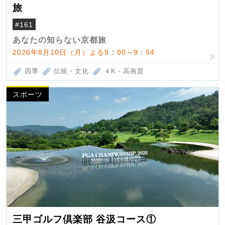
旅
#161
あなたの知らない京都旅
2026年8月10日（月）よる9：00～9：54
四季
伝統・文化
４K・高画質
スポーツ
三甲ゴルフ倶楽部 谷汲コース①