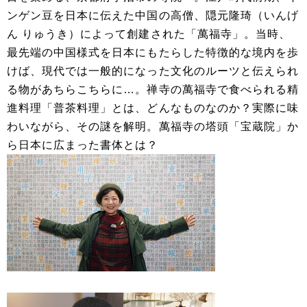
ンゲン豆を日本に伝えた中国の高僧、隠元隆琦（いんげ
ん りゅうき）によって創建された「萬福寺」。当時、
最先端の中国様式を日本にもたらした特徴的な境内を歩
けば、現代では一般的になった文化のルーツと伝えられ
る物があちらこちらに…。禅寺の萬福寺で食べられる精
進料理「普茶料理」とは、どんなものなのか？実際に味
わいながら、その謎を解明。萬福寺の塔頭「宝蔵院」か
ら日本に広まった書体とは？