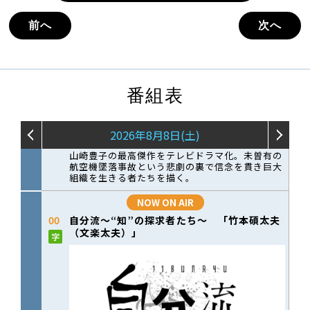
前へ
次へ
番組表