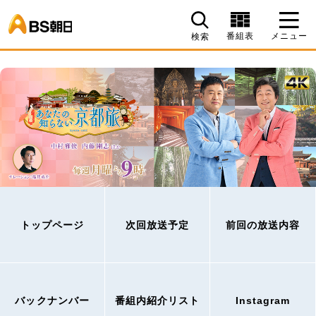
BS朝日
番組表
メニュー
検索
トップページ
次回放送予定
前回の放送内容
バックナンバー
番組内紹介リスト
Instagram