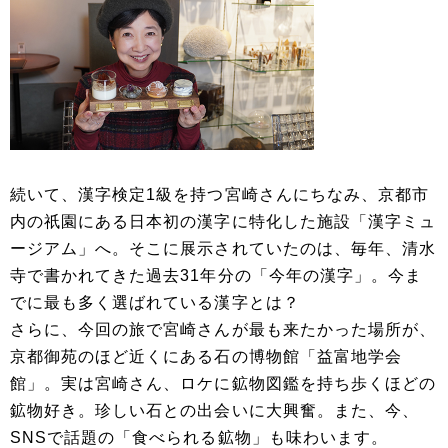
続いて、漢字検定1級を持つ宮崎さんにちなみ、京都市
内の祇園にある日本初の漢字に特化した施設「漢字ミュ
ージアム」へ。そこに展示されていたのは、毎年、清水
寺で書かれてきた過去31年分の「今年の漢字」。今ま
でに最も多く選ばれている漢字とは？
さらに、今回の旅で宮崎さんが最も来たかった場所が、
京都御苑のほど近くにある石の博物館「益富地学会
館」。実は宮崎さん、ロケに鉱物図鑑を持ち歩くほどの
鉱物好き。珍しい石との出会いに大興奮。また、今、
SNSで話題の「食べられる鉱物」も味わいます。