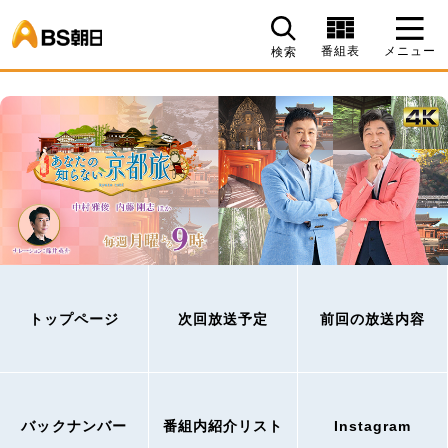
BS朝日
番組表
メニュー
検索
トップページ
次回放送予定
前回の放送内容
バックナンバー
番組内紹介リスト
Instagram