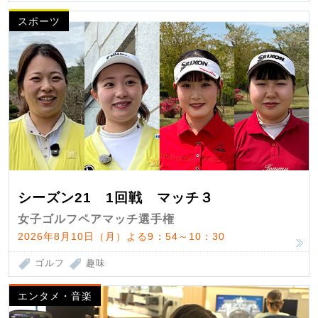
スポーツ
シーズン21 1回戦 マッチ３
女子ゴルフペアマッチ選手権
2026年8月10日（月）よる9：54～10：30
ゴルフ
趣味
エンタメ・音楽