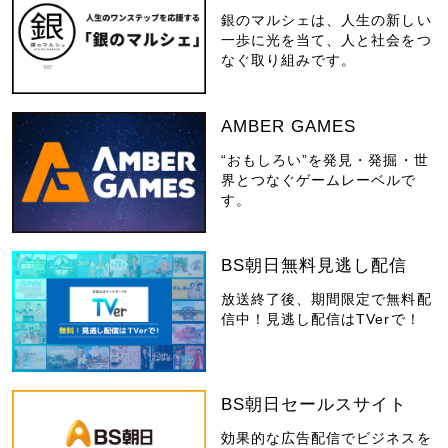
銀のマルシェは、人生の新しい
一歩に光を当て、人と社会をつ
なぐ取り組みです。
AMBER GAMES
“おもしろい”を発見・発掘・世
界とつなぐゲームレーベルで
す。
BS朝日無料見逃し配信
放送終了後、期間限定で無料配
信中！見逃し配信はTVerで！
BS朝日セールスサイト
効果的な広告配信でビジネスを