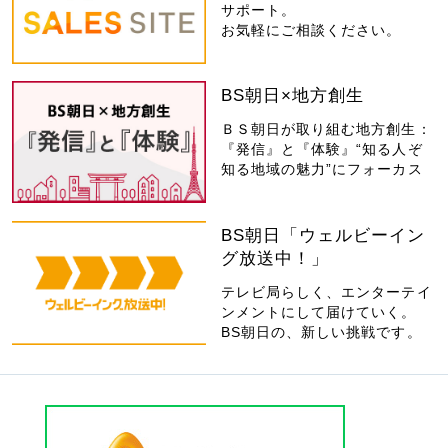
サポート。
お気軽にご相談ください。
BS朝日×地方創生
ＢＳ朝日が取り組む地方創生：
『発信』と『体験』“知る人ぞ
知る地域の魅力”にフォーカス
BS朝日「ウェルビーイン
グ放送中！」
テレビ局らしく、エンターテイ
ンメントにして届けていく。
BS朝日の、新しい挑戦です。