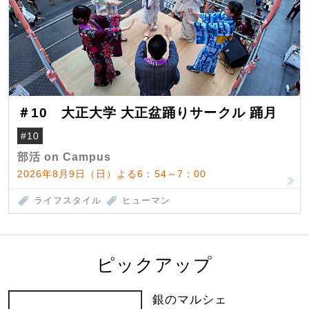
＃10 大正大学 大正盆踊りサークル 踊月
#10
部活 on Campus
2026年8月9日（日）よる6：54～7：00
ライフスタイル
ヒューマン
ピックアップ
銀のマルシェ