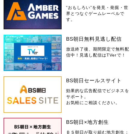
“おもしろい”を発見・発掘・世
界とつなぐゲームレーベルで
す。
BS朝日無料見逃し配信
放送終了後、期間限定で無料配
信中！見逃し配信はTVerで！
BS朝日セールスサイト
効果的な広告配信でビジネスを
サポート。
お気軽にご相談ください。
BS朝日×地方創生
ＢＳ朝日が取り組む地方創生：