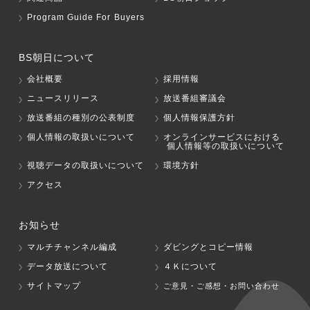
Program Guide For Buyers
BS朝日について
会社概要
採用情報
ニュースリリース
放送番組審議会
放送番組の種別の公表制度
個人情報保護方針
個人情報の取扱いについて
オンラインサービスにおける
個人情報等の取扱いについて
視聴データの取扱いについて
環境方針
アクセス
お知らせ
マルチチャンネル編成
ダビングとコピー情報
データ放送について
４Ｋについて
サイトマップ
ご意見・ご感想・お問い合わせ