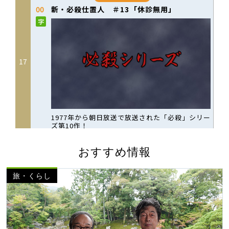
おすすめ情報
旅・くらし