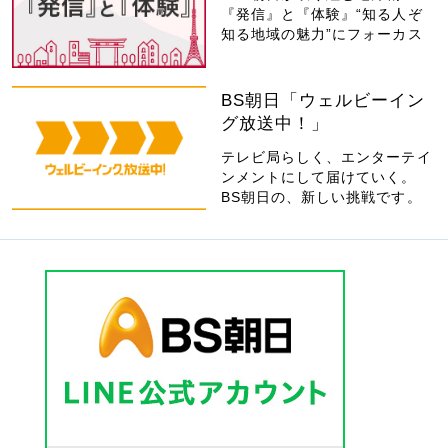
『発信』と『体験』“知る人ぞ
知る地域の魅力”にフォーカス
BS朝日「ウェルビーイン
グ放送中！」
テレビ局らしく、エンターテイ
ンメントにして届けていく。
BS朝日の、新しい挑戦です。