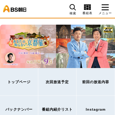
BS朝日
番組表
メニュー
検索
トップページ
次回放送予定
前回の放送内容
バックナンバー
番組内紹介リスト
Instagram