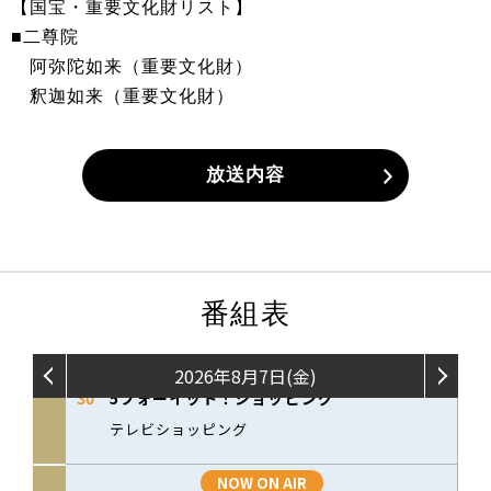
【国宝・重要文化財リスト】
■二尊院
阿弥陀如来（重要文化財）
釈迦如来（重要文化財）
放送内容
番組表