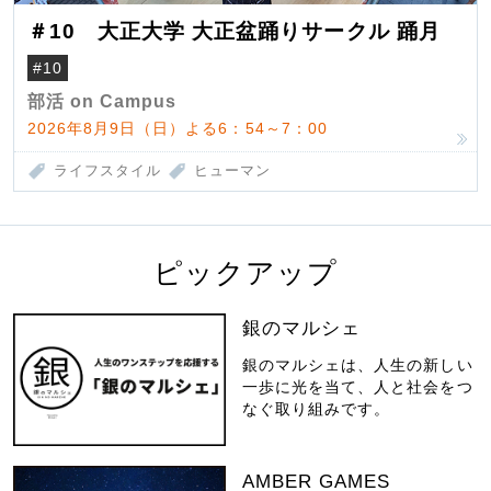
＃10 大正大学 大正盆踊りサークル 踊月
#10
部活 on Campus
2026年8月9日（日）よる6：54～7：00
ライフスタイル
ヒューマン
ピックアップ
銀のマルシェ
銀のマルシェは、人生の新しい
一歩に光を当て、人と社会をつ
なぐ取り組みです。
AMBER GAMES