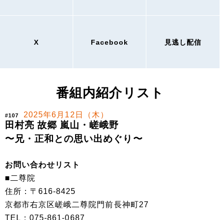
X
Facebook
見逃し配信
番組内紹介リスト
2025年6月12日（木）
#107
田村亮 故郷 嵐山・嵯峨野
〜兄・正和との思い出めぐり〜
お問い合わせリスト
■二尊院
住所：〒616-8425
京都市右京区嵯峨二尊院門前長神町27
TEL：075-861-0687