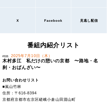
X
Facebook
見逃し配信
番組内紹介リスト
2025年7月10日（木）
#111
木村多江 私だけの憩いの京都 〜路地・名
刹・おばんざい〜
お問い合わせリスト
■嵐山竹林
住所：〒616-8394
京都府京都市右京区嵯峨小倉山田淵山町