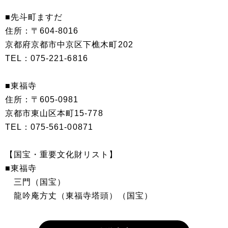
■先斗町ますだ
住所：〒604-8016
京都府京都市中京区下樵木町202
TEL：075-221-6816
■東福寺
住所：〒605-0981
京都市東山区本町15-778
TEL：075-561-00871
【国宝・重要文化財リスト】
■東福寺
三門（国宝）
龍吟庵方丈（東福寺塔頭）（国宝）