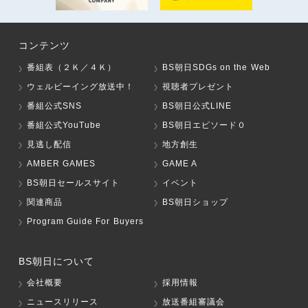
コンテンツ
番組表（２Ｋ／４Ｋ）
BS朝日SDGs on the Web
ウェルビーイング放送中！
視聴者プレゼント
番組公式SNS
BS朝日公式LINE
番組公式YouTube
BS朝日エピソード０
見逃し配信
地方創生
AMBER GAMES
GAME A
BS朝日セールスサイト
イベント
関連商品
BS朝日ショップ
Program Guide For Buyers
BS朝日について
会社概要
採用情報
ニュースリリース
放送番組審議会