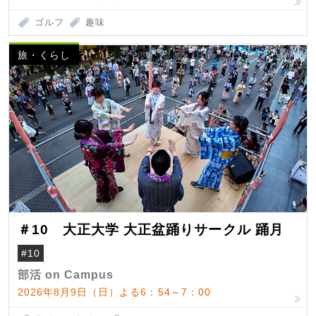
ゴルフ
趣味
旅・くらし
＃10 大正大学 大正盆踊りサークル 踊月
#10
部活 on Campus
2026年8月9日（日）よる6：54～7：00