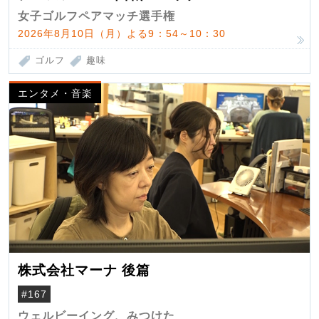
女子ゴルフペアマッチ選手権
2026年8月10日（月）よる9：54～10：30
ゴルフ
趣味
エンタメ・音楽
株式会社マーナ 後篇
#167
ウェルビーイング、みつけた