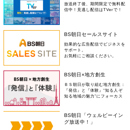
放送終了後、期間限定で無料配
信中！見逃し配信はTVerで！
BS朝日セールスサイト
効果的な広告配信でビジネスを
サポート。
お気軽にご相談ください。
BS朝日×地方創生
ＢＳ朝日が取り組む地方創生：
『発信』と『体験』“知る人ぞ
知る地域の魅力”にフォーカス
BS朝日「ウェルビーイン
グ放送中！」