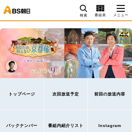
BS朝日
番組表
メニュー
検索
トップページ
次回放送予定
前回の放送内容
バックナンバー
番組内紹介リスト
Instagram