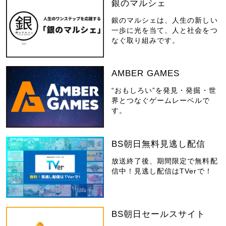
銀のマルシェ
銀のマルシェは、人生の新しい
一歩に光を当て、人と社会をつ
なぐ取り組みです。
AMBER GAMES
“おもしろい”を発見・発掘・世
界とつなぐゲームレーベルで
す。
BS朝日無料見逃し配信
放送終了後、期間限定で無料配
信中！見逃し配信はTVerで！
BS朝日セールスサイト