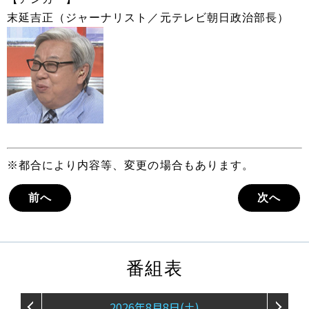
末延吉正（ジャーナリスト／元テレビ朝日政治部長）
※都合により内容等、変更の場合もあります。
前へ
次へ
番組表