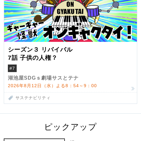
シーズン３ リバイバル
7話 子供の人権？
#7
湖池屋SDGｓ劇場サスとテナ
2026年8月12日（水）よる8：54～9：00
サステナビリティ
ピックアップ