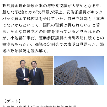
政治資金規正法改正案の与野党協議が大詰めとなる中、
新たな“政治とカネ”の問題が浮上。安倍派議員がキック
バック資金で税控除を受けていた。自民党幹部も「違法
でないからといって、国民の理解は得られない」と苦
言。そんな自民党との距離を測っていると見られるの
が、小池都知事だ。蓮舫参院議員の出馬表明に続くとの
観測もあったが、都議会定例会での表明は見送った。混
迷の政治状況を読み解く。
【ゲスト】