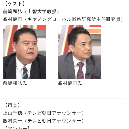
【ゲスト】
前嶋和弘（上智大学教授）
峯村健司（キヤノングローバル戦略研究所主任研究員）
前嶋和弘氏
峯村健司氏
【司会】
上山千穂（テレビ朝日アナウンサー）
飯村真一（テレビ朝日アナウンサー）
【アンカー】