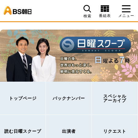
BS朝日
番組表
メニュー
検索
スペシャル
トップページ
バックナンバー
アーカイブ
読む日曜スクープ
出演者
リクエスト