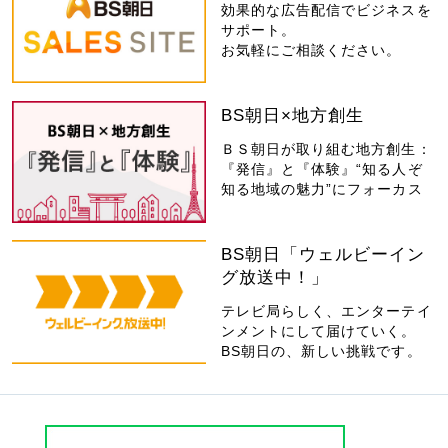
効果的な広告配信でビジネスを
サポート。
お気軽にご相談ください。
BS朝日×地方創生
ＢＳ朝日が取り組む地方創生：
『発信』と『体験』“知る人ぞ
知る地域の魅力”にフォーカス
BS朝日「ウェルビーイン
グ放送中！」
テレビ局らしく、エンターテイ
ンメントにして届けていく。
BS朝日の、新しい挑戦です。