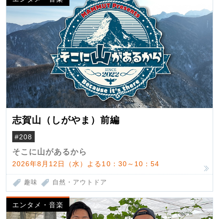
志賀山（しがやま）前編
#208
そこに山があるから
2026年8月12日（水）よる10：30～10：54
趣味
自然・アウトドア
エンタメ・音楽