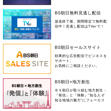
BS朝日無料見逃し配信
放送終了後、期間限定で無料配
信中！見逃し配信はTVerで！
BS朝日セールスサイト
効果的な広告配信でビジネスを
サポート。
お気軽にご相談ください。
BS朝日×地方創生
ＢＳ朝日が取り組む地方創生：
『発信』と『体験』“知る人ぞ
知る地域の魅力”にフォーカス