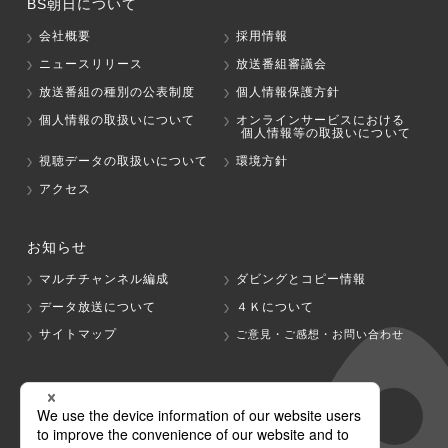
BS朝日について
会社概要
採用情報
ニュースリリース
放送番組審議会
放送番組の種別の公表制度
個人情報保護方針
個人情報の取扱いについて
オンラインサービスにおける
個人情報等の取扱いについて
視聴データの取扱いについて
環境方針
アクセス
お知らせ
マルチチャンネル編成
ダビングとコピー情報
データ放送について
４Ｋについて
サイトマップ
ご意見・ご感想・お問い合わせ
グループ会社
テレビ朝日
テレ朝チャンネル