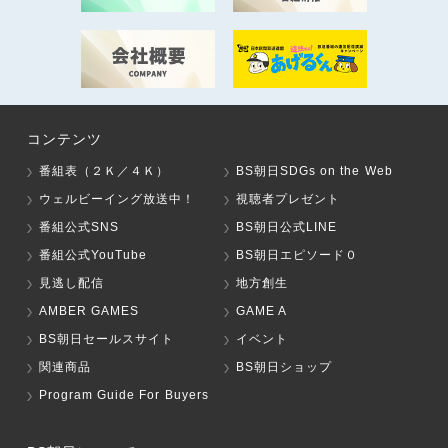
コンテンツ
番組表（２Ｋ／４Ｋ）
BS朝日SDGs on the Web
ウェルビーイング放送中！
視聴者プレゼント
番組公式SNS
BS朝日公式LINE
番組公式YouTube
BS朝日エピソード０
見逃し配信
地方創生
AMBER GAMES
GAME A
BS朝日セールスサイト
イベント
関連商品
BS朝日ショップ
Program Guide For Buyers