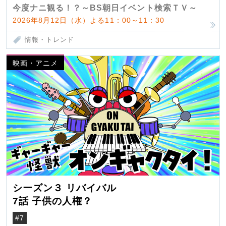
今度ナニ観る！？～BS朝日イベント検索ＴＶ～
2026年8月12日（水）よる11：00～11：30
情報・トレンド
映画・アニメ
シーズン３ リバイバル
7話 子供の人権？
#7