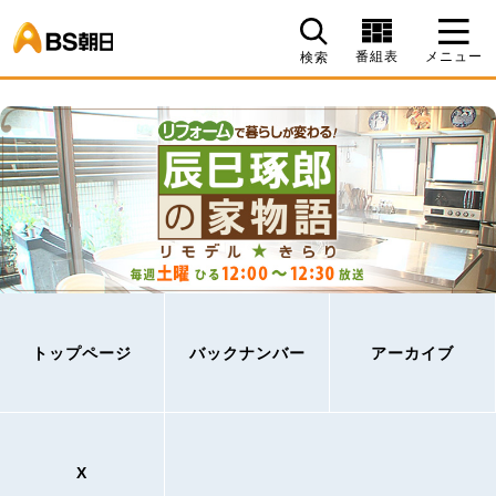
BS朝日
番組表
メニュー
検索
トップページ
バックナンバー
アーカイブ
X