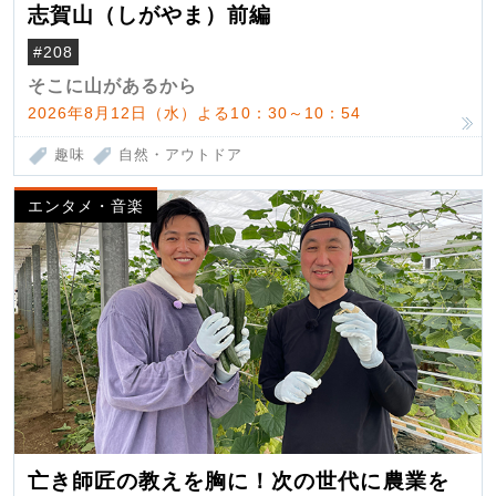
志賀山（しがやま）前編
#208
そこに山があるから
2026年8月12日（水）よる10：30～10：54
趣味
自然・アウトドア
エンタメ・音楽
亡き師匠の教えを胸に！次の世代に農業を