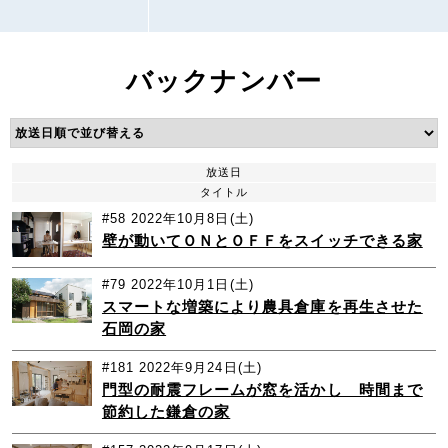
バックナンバー
放送日
タイトル
#58
2022年10月8日(土)
壁が動いてＯＮとＯＦＦをスイッチできる家
#79
2022年10月1日(土)
スマートな増築により農具倉庫を再生させた
石岡の家
#181
2022年9月24日(土)
門型の耐震フレームが窓を活かし 時間まで
節約した鎌倉の家