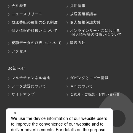
会社概要
採用情報
ニュースリリース
放送番組審議会
放送番組の種別の公表制度
個人情報保護方針
個人情報の取扱いについて
オンラインサービスにおける
個人情報等の取扱いについて
視聴データの取扱いについて
環境方針
アクセス
お知らせ
マルチチャンネル編成
ダビングとコピー情報
データ放送について
４Ｋについて
サイトマップ
ご意見・ご感想・お問い合わせ
グループ会社
テレビ朝日
テレ朝チャンネル