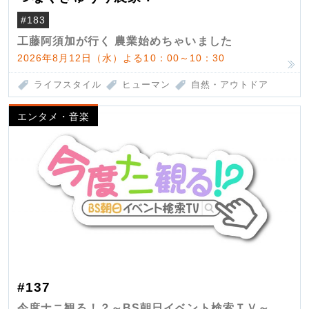
#183
工藤阿須加が行く 農業始めちゃいました
2026年8月12日（水）よる10：00～10：30
ライフスタイル
ヒューマン
自然・アウトドア
エンタメ・音楽
#137
今度ナニ観る！？～BS朝日イベント検索ＴＶ～