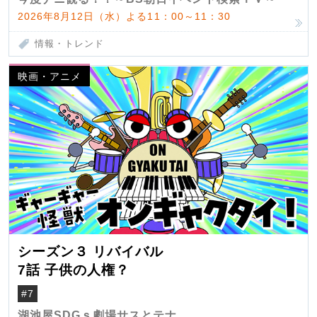
2026年8月12日（水）よる11：00～11：30
情報・トレンド
映画・アニメ
シーズン３ リバイバル
7話 子供の人権？
#7
湖池屋SDGｓ劇場サスとテナ