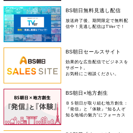
BS朝日無料見逃し配信
放送終了後、期間限定で無料配
信中！見逃し配信はTVerで！
BS朝日セールスサイト
効果的な広告配信でビジネスを
サポート。
お気軽にご相談ください。
BS朝日×地方創生
ＢＳ朝日が取り組む地方創生：
『発信』と『体験』“知る人ぞ
知る地域の魅力”にフォーカス