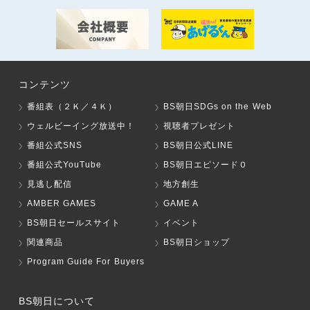
コンテンツ
番組表（２Ｋ／４Ｋ）
BS朝日SDGs on the Web
ウェルビーイング放送中！
視聴者プレゼント
番組公式SNS
BS朝日公式LINE
番組公式YouTube
BS朝日エピソード０
見逃し配信
地方創生
AMBER GAMES
GAME A
BS朝日セールスサイト
イベント
関連商品
BS朝日ショップ
Program Guide For Buyers
BS朝日について