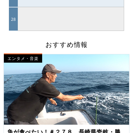
おすすめ情報
エンタメ・音楽
魚が食べたい！＃２７８ 長崎県壱岐・勝