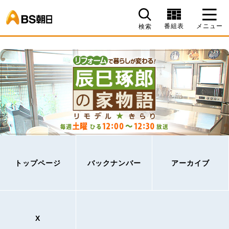
BS朝日
番組表
メニュー
検索
トップページ
バックナンバー
アーカイブ
X