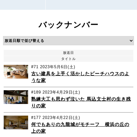
バックナンバー
放送日
タイトル
#71
2023年5月6日(土)
古い建具を上手く活かしたビーチハウスのよ
うな家
#189
2023年4月29日(土)
熟練大工も思わず泣いた 馬込文士村の生き残
りの家
#177
2023年4月22日(土)
何でもありの九龍城がモチーフ 横浜の丘の
上の家