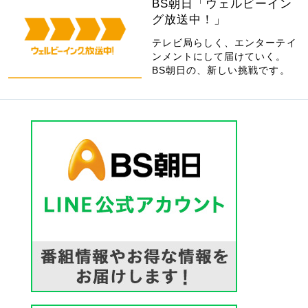
BS朝日「ウェルビーイン
グ放送中！」
テレビ局らしく、エンターテイ
ンメントにして届けていく。
BS朝日の、新しい挑戦です。