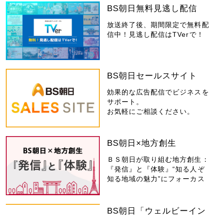
BS朝日無料見逃し配信
放送終了後、期間限定で無料配
信中！見逃し配信はTVerで！
BS朝日セールスサイト
効果的な広告配信でビジネスを
サポート。
お気軽にご相談ください。
BS朝日×地方創生
ＢＳ朝日が取り組む地方創生：
『発信』と『体験』“知る人ぞ
知る地域の魅力”にフォーカス
BS朝日「ウェルビーイン