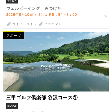
#167
ウェルビーイング、みつけた
2026年8月10日（月）よる8：54～9：00
ライフスタイル
ヒューマン
スポーツ
三甲ゴルフ倶楽部 谷汲コース①
#224