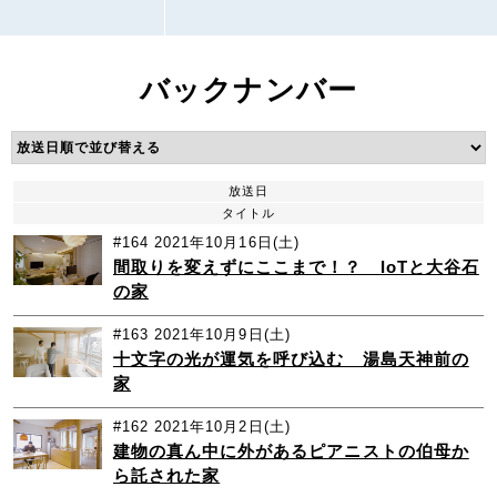
バックナンバー
放送日
タイトル
#164
2021年10月16日(土)
間取りを変えずにここまで！？ IoTと大谷石
の家
#163
2021年10月9日(土)
十文字の光が運気を呼び込む 湯島天神前の
家
#162
2021年10月2日(土)
建物の真ん中に外があるピアニストの伯母か
ら託された家