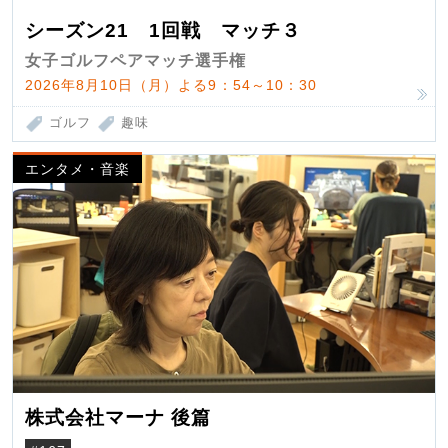
シーズン21 1回戦 マッチ３
女子ゴルフペアマッチ選手権
2026年8月10日（月）よる9：54～10：30
ゴルフ
趣味
エンタメ・音楽
株式会社マーナ 後篇