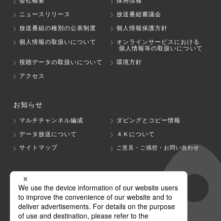
会社概要
採用情報
ニュースリリース
放送番組審議会
放送番組の種別の公表制度
個人情報保護方針
個人情報の取扱いについて
オンラインサービスにおける
個人情報等の取扱いについて
視聴データの取扱いについて
環境方針
アクセス
お知らせ
マルチチャンネル編成
ダビングとコピー情報
データ放送について
４Ｋについて
サイトマップ
ご意見・ご感想・お問い合わせ
グループ会社
テレビ朝日
テレ朝チャンネル