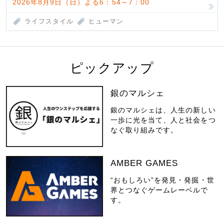
2026年8月9日（日）よる6：54～7：00
ライフスタイル
ヒューマン
ピックアップ
銀のマルシェ
銀のマルシェは、人生の新しい
一歩に光を当て、人と社会をつ
なぐ取り組みです。
AMBER GAMES
“おもしろい”を発見・発掘・世
界とつなぐゲームレーベルで
す。