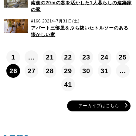
南側の20ｍの窓を活かした1人暮らしの建築家
の家
#166
2021年7月31日(土)
アパート三部屋をぶち抜いたトルソーのある
懐かしい家
1
…
21
22
23
24
25
26
27
28
29
30
31
…
41
アーカイブはこちら