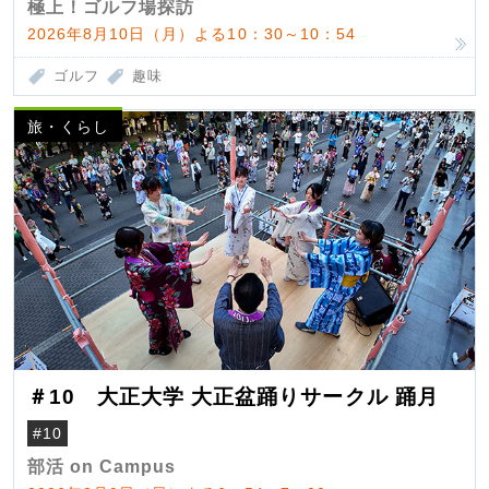
極上！ゴルフ場探訪
2026年8月10日（月）よる10：30～10：54
ゴルフ
趣味
旅・くらし
＃10 大正大学 大正盆踊りサークル 踊月
#10
部活 on Campus