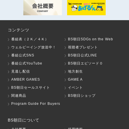
コンテンツ
番組表（２Ｋ／４Ｋ）
BS朝日SDGs on the Web
ウェルビーイング放送中！
視聴者プレゼント
番組公式SNS
BS朝日公式LINE
番組公式YouTube
BS朝日エピソード０
見逃し配信
地方創生
AMBER GAMES
GAME A
BS朝日セールスサイト
イベント
関連商品
BS朝日ショップ
Program Guide For Buyers
BS朝日について