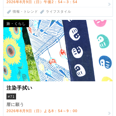
2026年8月9日（日）午後2：54～3：54
情報・トレンド
ライフスタイル
旅・くらし
注染手拭い
#71
暦に願う
2026年8月9日（日）よる8：54～9：00