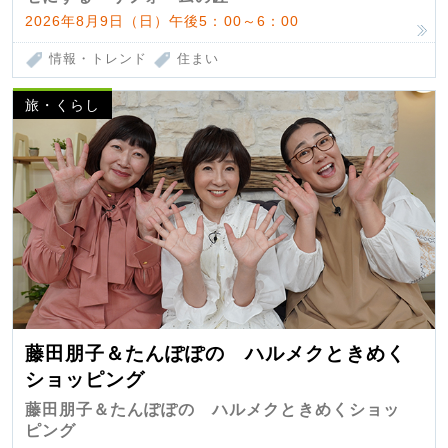
2026年8月9日（日）午後5：00～6：00
情報・トレンド
住まい
旅・くらし
藤田朋子＆たんぽぽの ハルメクときめく
ショッピング
藤田朋子＆たんぽぽの ハルメクときめくショッ
ピング