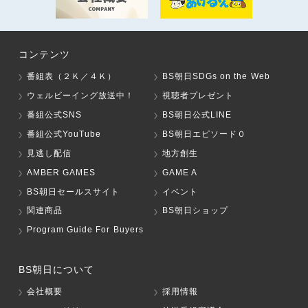
コンテンツ
番組表（２Ｋ／４Ｋ）
BS朝日SDGs on the Web
ウェルビーイング放送中！
視聴者プレゼント
番組公式SNS
BS朝日公式LINE
番組公式YouTube
BS朝日エピソード０
見逃し配信
地方創生
AMBER GAMES
GAME A
BS朝日セールスサイト
イベント
関連商品
BS朝日ショップ
Program Guide For Buyers
BS朝日について
会社概要
採用情報