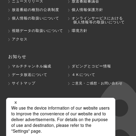
ニュースリリース
放送番組審議会
放送番組の種別の公表制度
個人情報保護方針
個人情報の取扱いについて
オンラインサービスにおける
個人情報等の取扱いについて
視聴データの取扱いについて
環境方針
アクセス
お知らせ
マルチチャンネル編成
ダビングとコピー情報
データ放送について
４Ｋについて
サイトマップ
ご意見・ご感想・お問い合わせ
グループ会社
テレビ朝日
テレ朝チャンネル