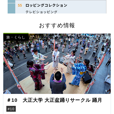
おすすめ情報
旅・くらし
＃10 大正大学 大正盆踊りサークル 踊月
#10