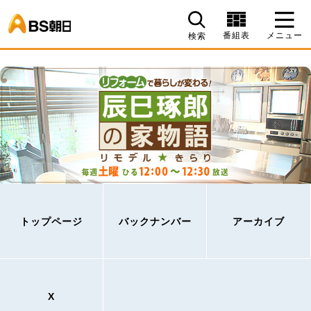
BS朝日
番組表
メニュー
検索
トップページ
バックナンバー
アーカイブ
X