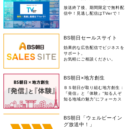
放送終了後、期間限定で無料配
信中！見逃し配信はTVerで！
BS朝日セールスサイト
効果的な広告配信でビジネスを
サポート。
お気軽にご相談ください。
BS朝日×地方創生
ＢＳ朝日が取り組む地方創生：
『発信』と『体験』“知る人ぞ
知る地域の魅力”にフォーカス
BS朝日「ウェルビーイン
グ放送中！」