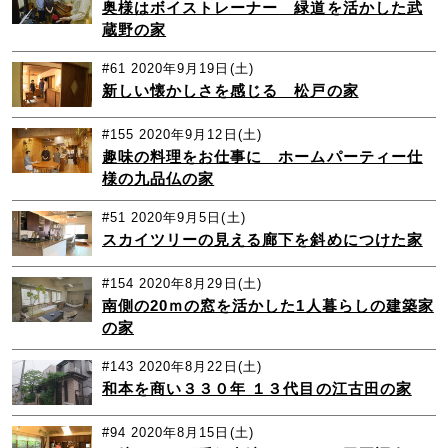
奥様はボイストレーナー 緑道を活かした武
蔵野の家
#61
2020年9月19日(土)
新しい懐かしさを感じる 松戸の家
#155
2020年9月12日(土)
趣味の料理をお仕事に ホームパーティー仕
様の九品仏の家
#51
2020年9月5日(土)
スカイツリーの見える廊下を斜めにつけた家
#154
2020年8月29日(土)
南側の20ｍの窓を活かした1人暮らしの建築家
の家
#143
2020年8月22日(土)
和本を商い３３０年 １３代目の江古田の家
#94
2020年8月15日(土)