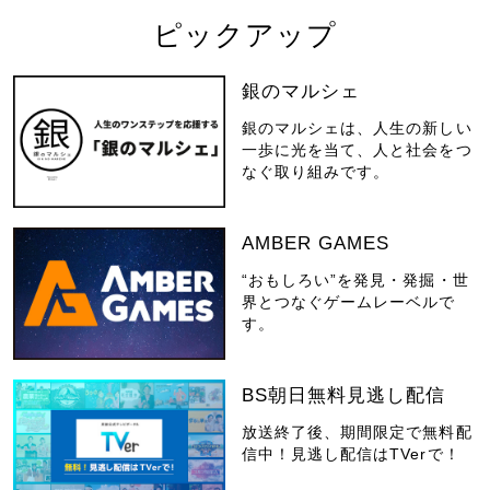
ピックアップ
銀のマルシェ
銀のマルシェは、人生の新しい
一歩に光を当て、人と社会をつ
なぐ取り組みです。
AMBER GAMES
“おもしろい”を発見・発掘・世
界とつなぐゲームレーベルで
す。
BS朝日無料見逃し配信
放送終了後、期間限定で無料配
信中！見逃し配信はTVerで！