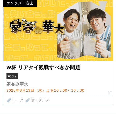
エンタメ・音楽
W杯 リアタイ観戦すべきか問題
#112
家呑み華大
2026年8月13日（木）よる10：00～10：30
トーク
食・グルメ