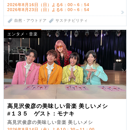
2026年8月16日（日）よる6：00～6：54
2026年8月23日（日）よる6：00～6：54
自然・アウトドア
サステナビリティ
エンタメ・音楽
高見沢俊彦の美味しい音楽 美しいメシ
#１３５ ゲスト：モナキ
高見沢俊彦の美味しい音楽 美しいメシ
2026年8月14日（金）よる10：30～11：00