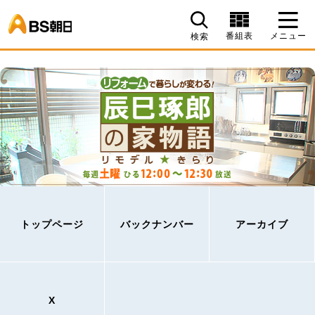
BS朝日
番組表
メニュー
検索
トップページ
バックナンバー
アーカイブ
X