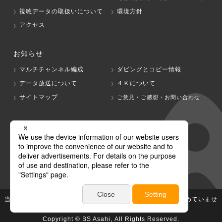
視聴データの取扱いについて
環境方針
アクセス
お知らせ
マルチチャンネル編成
ダビングとコピー情報
データ放送について
４Ｋについて
サイトマップ
ご意見・ご感想・お問い合わせ
グループ会社
テレビ朝日
テレ朝チャンネル
当社が著作権、著作隣接権を有する放送番組等の無断利用は認めていませ
ん。
Copyright © BS Asahi, All Rights Reserved.