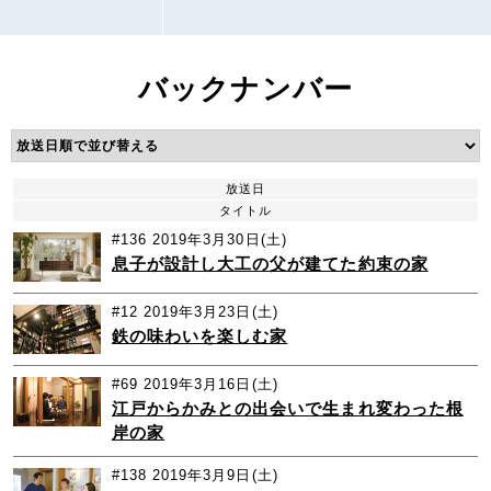
バックナンバー
放送日
タイトル
#136
2019年3月30日(土)
息子が設計し大工の父が建てた約束の家
#12
2019年3月23日(土)
鉄の味わいを楽しむ家
#69
2019年3月16日(土)
江戸からかみとの出会いで生まれ変わった根
岸の家
#138
2019年3月9日(土)