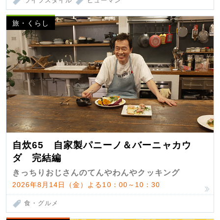
ライフスタイル
ヒューマン
旅・くらし
自炊65 自家製パニーノ＆バーニャカウ
ダ 完結編
きっちりおじさんのてんやわんやクッキング
2026年8月14日（金）よる10：00～10：30
食・グルメ