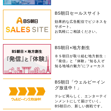
BS朝日セールスサイト
効果的な広告配信でビジネスを
サポート。
お気軽にご相談ください。
BS朝日×地方創生
ＢＳ朝日が取り組む地方創生：
『発信』と『体験』“知る人ぞ
知る地域の魅力”にフォーカス
BS朝日「ウェルビーイン
グ放送中！」
テレビ局らしく、エンターテイ
ンメントにして届けていく。
BS朝日の、新しい挑戦です。