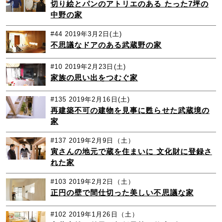
切り絵とパンのアトリエのある たった7坪の
中野の家
#44
2019年3月2日(土)
不思議なドアのある武蔵野の家
#10
2019年2月23日(土)
家族の思い出をつむぐ家
#135
2019年2月16日(土)
再建築不可の建物を見事に甦らせた武蔵境の
家
#137
2019年2月9日（土）
寅さんの地元で蔵を住まいに 文化財に登録さ
れた家
#103
2019年2月2日（土）
正円の壁で間仕切った美しい不思議な家
#102
2019年1月26日（土）