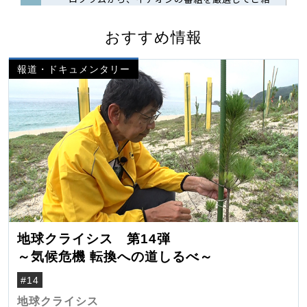
おすすめ情報
報道・ドキュメンタリー
地球クライシス 第14弾
～気候危機 転換への道しるべ～
#14
地球クライシス