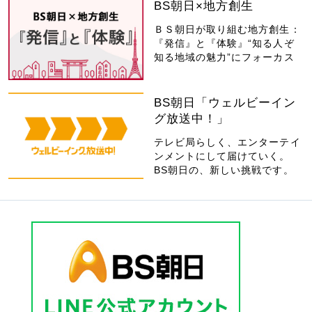
BS朝日×地方創生
ＢＳ朝日が取り組む地方創生：
『発信』と『体験』“知る人ぞ
知る地域の魅力”にフォーカス
BS朝日「ウェルビーイン
グ放送中！」
テレビ局らしく、エンターテイ
ンメントにして届けていく。
BS朝日の、新しい挑戦です。