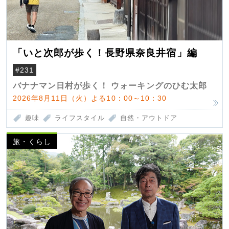
「いと次郎が歩く！長野県奈良井宿」編
#231
バナナマン日村が歩く！ ウォーキングのひむ太郎
2026年8月11日（火）よる10：00～10：30
趣味
ライフスタイル
自然・アウトドア
旅・くらし