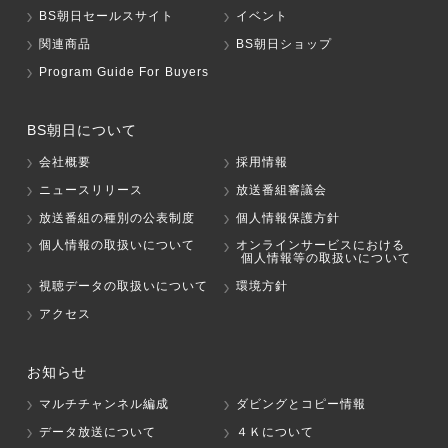
BS朝日セールスサイト
イベント
関連商品
BS朝日ショップ
Program Guide For Buyers
BS朝日について
会社概要
採用情報
ニュースリリース
放送番組審議会
放送番組の種別の公表制度
個人情報保護方針
個人情報の取扱いについて
オンラインサービスにおける
個人情報等の取扱いについて
視聴データの取扱いについて
環境方針
アクセス
お知らせ
マルチチャンネル編成
ダビングとコピー情報
データ放送について
４Ｋについて