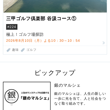
三甲ゴルフ倶楽部 谷汲コース①
#224
極上！ゴルフ場探訪
2026年8月10日（月）よる10：30～10：54
趣味
ゴルフ
ピックアップ
銀のマルシェ
銀のマルシェは、人生の新しい
一歩に光を当て、人と社会をつ
なぐ取り組みです。