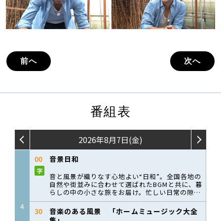
前へ
次へ
番組表