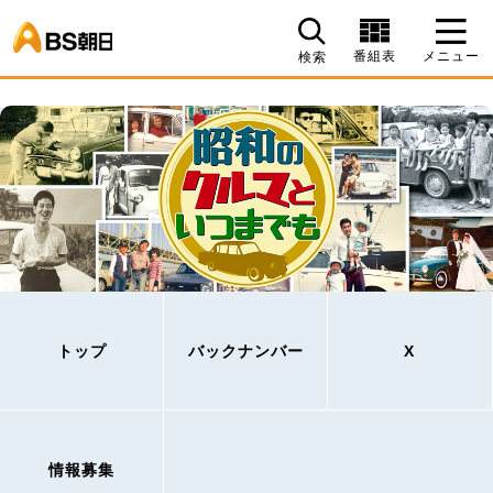
BS朝日
番組表
メニュー
検索
トップ
バックナンバー
X
情報募集