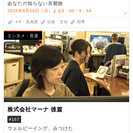
あなたの知らない京都旅
2026年8月10日（月）よる9：00～9：54
４K・高画質
伝統・文化
四季
エンタメ・音楽
株式会社マーナ 後篇
#167
ウェルビーイング、みつけた