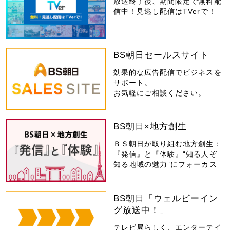
放送終了後、期間限定で無料配
信中！見逃し配信はTVerで！
BS朝日セールスサイト
効果的な広告配信でビジネスを
サポート。
お気軽にご相談ください。
BS朝日×地方創生
ＢＳ朝日が取り組む地方創生：
『発信』と『体験』“知る人ぞ
知る地域の魅力”にフォーカス
BS朝日「ウェルビーイン
グ放送中！」
テレビ局らしく、エンターテイ