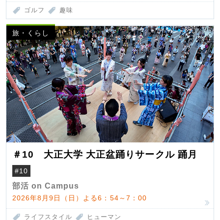
ゴルフ
趣味
旅・くらし
＃10 大正大学 大正盆踊りサークル 踊月
#10
部活 on Campus
2026年8月9日（日）よる6：54～7：00
ライフスタイル
ヒューマン