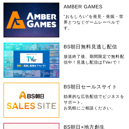
AMBER GAMES
“おもしろい”を発見・発掘・世
界とつなぐゲームレーベルで
す。
BS朝日無料見逃し配信
放送終了後、期間限定で無料配
信中！見逃し配信はTVerで！
BS朝日セールスサイト
効果的な広告配信でビジネスを
サポート。
お気軽にご相談ください。
BS朝日×地方創生