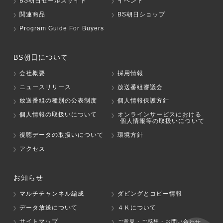
BS朝日セールスサイト
イベント
関連商品
BS朝日ショップ
Program Guide For Buyers
BS朝日について
会社概要
採用情報
ニュースリリース
放送番組審議会
放送番組の種別の公表制度
個人情報保護方針
個人情報の取扱いについて
オンラインサービスにおける
個人情報等の取扱いについて
視聴データの取扱いについて
環境方針
アクセス
お知らせ
マルチチャンネル編成
ダビングとコピー情報
データ放送について
４Ｋについて
サイトマップ
ご意見・ご感想・お問い合わせ