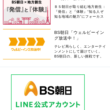
ＢＳ朝日が取り組む地方創生：
『発信』と『体験』“知る人ぞ
知る地域の魅力”にフォーカス
BS朝日「ウェルビーイン
グ放送中！」
テレビ局らしく、エンターテイ
ンメントにして届けていく。
BS朝日の、新しい挑戦です。