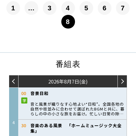
1
…
3
4
5
6
7
8
番組表