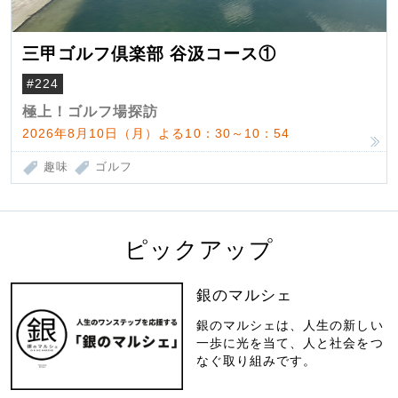
三甲ゴルフ倶楽部 谷汲コース①
#224
極上！ゴルフ場探訪
2026年8月10日（月）よる10：30～10：54
趣味
ゴルフ
ピックアップ
銀のマルシェ
銀のマルシェは、人生の新しい
一歩に光を当て、人と社会をつ
なぐ取り組みです。