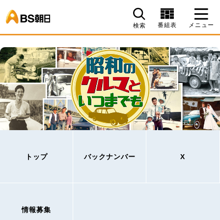
BS朝日
番組表
メニュー
検索
トップ
バックナンバー
X
情報募集