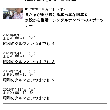
#1
2020年10月14日（水）
奥さまが乗り続ける真っ赤な旧車＆
水没から復活・シングルナンバーのスポーツ
カー
2020年8月30日（日）
よる9：00～10：54
昭和のクルマといつまでも ４
2020年3月15日（日）
よる9：00～10：54
昭和のクルマといつまでも ３
2019年12月8日（日）
よる9：00～10：54
昭和のクルマといつまでも ２
2019年7月14日（日）
よる9：00～10：54
昭和のクルマといつまでも