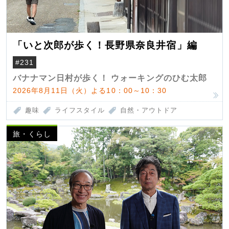
「いと次郎が歩く！長野県奈良井宿」編
#231
バナナマン日村が歩く！ ウォーキングのひむ太郎
2026年8月11日（火）よる10：00～10：30
趣味
ライフスタイル
自然・アウトドア
旅・くらし