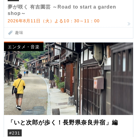
夢が咲く 有吉園芸 ～Road to start a garden
shop～
2026年8月11日（火）よる10：30～11：00
趣味
エンタメ・音楽
「いと次郎が歩く！長野県奈良井宿」編
#231