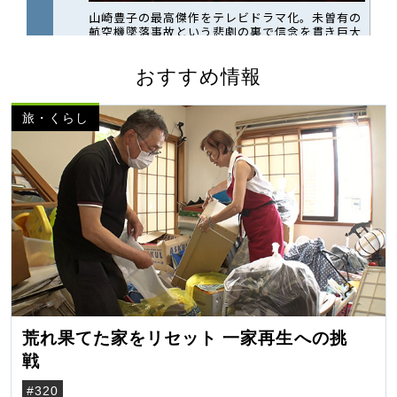
おすすめ情報
旅・くらし
荒れ果てた家をリセット 一家再生への挑
戦
#320