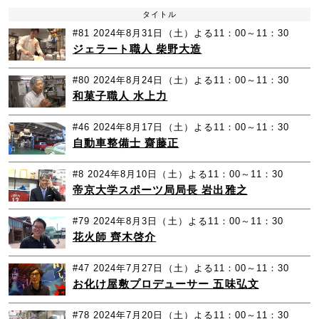
タイトル
#81
2024年8月31日（土）よる11：00～11：30
ジェラート職人 柴野大造
#80
2024年8月24日（土）よる11：00～11：30
和菓子職人 水上力
#46
2024年8月17日（土）よる11：00～11：30
自動車整備士 齋藤正
#8
2024年8月10日（土）よる11：00～11：30
帝京大学スポーツ局局長 岩出雅之
#79
2024年8月3日（土）よる11：00～11：30
花火師 齊木啓介
#47
2024年7月27日（土）よる11：00～11：30
お化け屋敷プロデューサー 五味弘文
#78
2024年7月20日（土）よる11：00～11：30