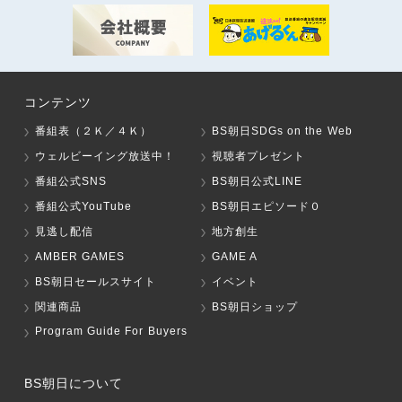
コンテンツ
番組表（２Ｋ／４Ｋ）
BS朝日SDGs on the Web
ウェルビーイング放送中！
視聴者プレゼント
番組公式SNS
BS朝日公式LINE
番組公式YouTube
BS朝日エピソード０
見逃し配信
地方創生
AMBER GAMES
GAME A
BS朝日セールスサイト
イベント
関連商品
BS朝日ショップ
Program Guide For Buyers
BS朝日について