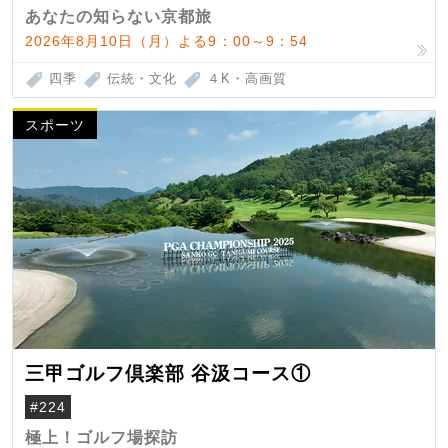
あなたの知らない京都旅
2026年8月10日（月）よる9：00～9：54
四季
伝統・文化
４K・高画質
スポーツ
三甲ゴルフ倶楽部 谷汲コース①
#224
極上！ゴルフ場探訪