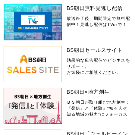
BS朝日無料見逃し配信
放送終了後、期間限定で無料配
信中！見逃し配信はTVerで！
BS朝日セールスサイト
効果的な広告配信でビジネスを
サポート。
お気軽にご相談ください。
BS朝日×地方創生
ＢＳ朝日が取り組む地方創生：
『発信』と『体験』“知る人ぞ
知る地域の魅力”にフォーカス
BS朝日「ウェルビーイン