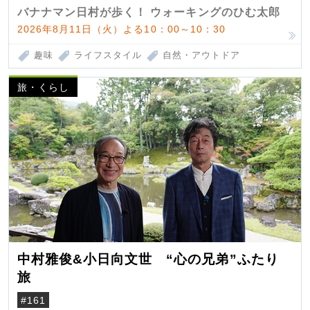
バナナマン日村が歩く！ ウォーキングのひむ太郎
2026年8月11日（火）よる10：00～10：30
趣味
ライフスタイル
自然・アウトドア
旅・くらし
中村雅俊&小日向文世 “心の兄弟”ふたり
旅
#161