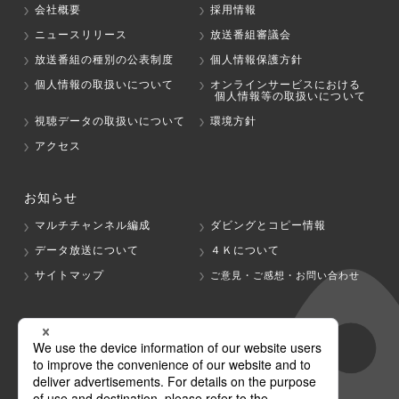
会社概要
採用情報
ニュースリリース
放送番組審議会
放送番組の種別の公表制度
個人情報保護方針
個人情報の取扱いについて
オンラインサービスにおける
個人情報等の取扱いについて
視聴データの取扱いについて
環境方針
アクセス
お知らせ
マルチチャンネル編成
ダビングとコピー情報
データ放送について
４Ｋについて
サイトマップ
ご意見・ご感想・お問い合わせ
グループ会社
テレビ朝日
テレ朝チャンネル