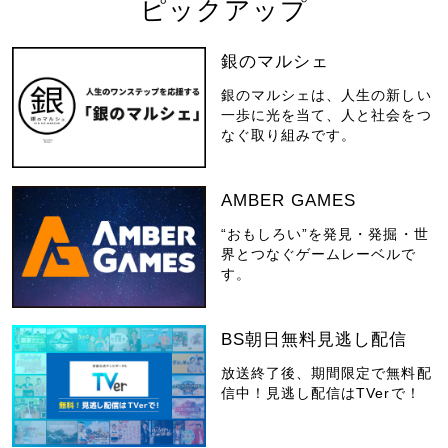
ピックアップ
銀のマルシェ
銀のマルシェは、人生の新しい
一歩に光を当て、人と社会をつ
なぐ取り組みです。
AMBER GAMES
“おもしろい”を発見・発掘・世
界とつなぐゲームレーベルで
す。
BS朝日無料見逃し配信
放送終了後、期間限定で無料配
信中！見逃し配信はTVerで！