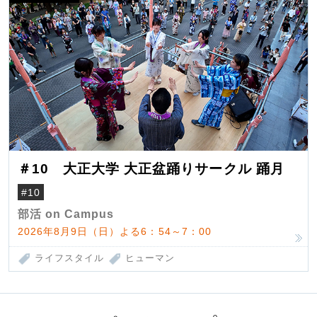
＃10 大正大学 大正盆踊りサークル 踊月
#10
部活 on Campus
2026年8月9日（日）よる6：54～7：00
ライフスタイル
ヒューマン