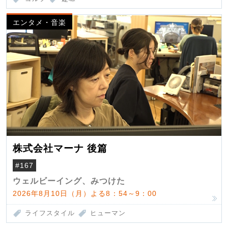
エンタメ・音楽
株式会社マーナ 後篇
#167
ウェルビーイング、みつけた
2026年8月10日（月）よる8：54～9：00
ライフスタイル
ヒューマン