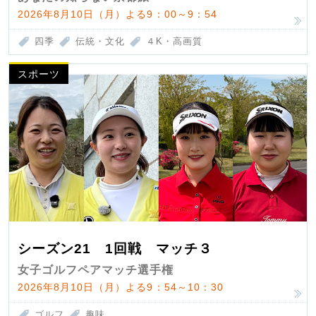
2026年8月10日（月）よる9：00～9：54
四季
伝統・文化
４K・高画質
スポーツ
シーズン21 1回戦 マッチ３
女子ゴルフペアマッチ選手権
2026年8月10日（月）よる9：54～10：30
ゴルフ
趣味