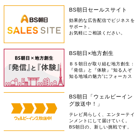
BS朝日セールスサイト
効果的な広告配信でビジネスを
サポート。
お気軽にご相談ください。
BS朝日×地方創生
ＢＳ朝日が取り組む地方創生：
『発信』と『体験』“知る人ぞ
知る地域の魅力”にフォーカス
BS朝日「ウェルビーイン
グ放送中！」
テレビ局らしく、エンターテイ
ンメントにして届けていく。
BS朝日の、新しい挑戦です。