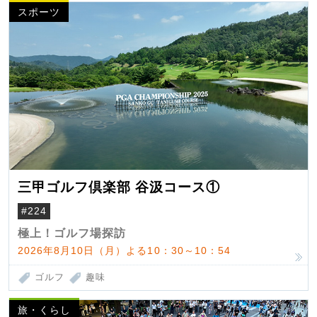
スポーツ
三甲ゴルフ倶楽部 谷汲コース①
#224
極上！ゴルフ場探訪
2026年8月10日（月）よる10：30～10：54
ゴルフ
趣味
旅・くらし