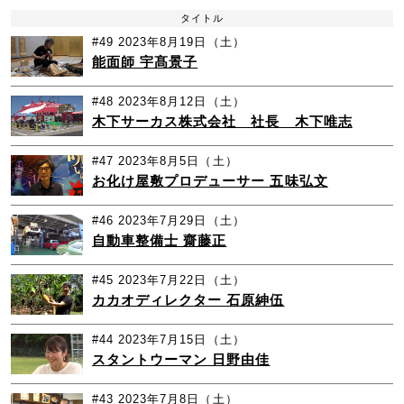
タイトル
#49
2023年8月19日（土）
能面師 宇髙景子
#48
2023年8月12日（土）
木下サーカス株式会社 社長 木下唯志
#47
2023年8月5日（土）
お化け屋敷プロデューサー 五味弘文
#46
2023年7月29日（土）
自動車整備士 齋藤正
#45
2023年7月22日（土）
カカオディレクター 石原紳伍
#44
2023年7月15日（土）
スタントウーマン 日野由佳
#43
2023年7月8日（土）