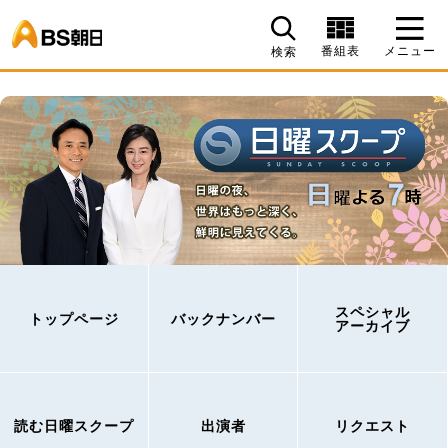
BS朝日
番組表
メニュー
検索
スペシャル
トップページ
バックナンバー
アーカイブ
読む日曜スクープ
出演者
リクエスト