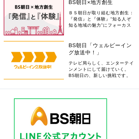
BS朝日×地方創生
ＢＳ朝日が取り組む地方創生：
『発信』と『体験』“知る人ぞ
知る地域の魅力”にフォーカス
BS朝日「ウェルビーイン
グ放送中！」
テレビ局らしく、エンターテイ
ンメントにして届けていく。
BS朝日の、新しい挑戦です。