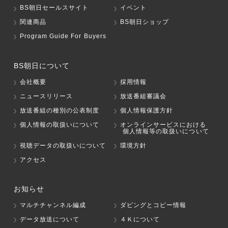
BS朝日セールスサイト
イベント
関連商品
BS朝日ショップ
Program Guide For Buyers
BS朝日について
会社概要
採用情報
ニュースリリース
放送番組審議会
放送番組の種別の公表制度
個人情報保護方針
個人情報の取扱いについて
オンラインサービスにおける
個人情報等の取扱いについて
視聴データの取扱いについて
環境方針
アクセス
お知らせ
マルチチャンネル編成
ダビングとコピー情報
データ放送について
４Ｋについて