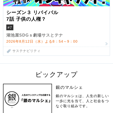
シーズン３ リバイバル
7話 子供の人権？
#7
湖池屋SDGｓ劇場サスとテナ
2026年8月12日（水）よる8：54～9：00
サステナビリティ
ピックアップ
銀のマルシェ
銀のマルシェは、人生の新しい
一歩に光を当て、人と社会をつ
なぐ取り組みです。