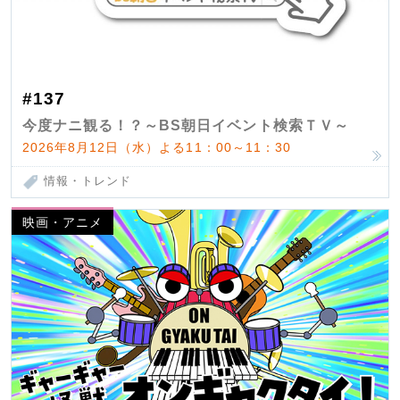
#137
今度ナニ観る！？～BS朝日イベント検索ＴＶ～
2026年8月12日（水）よる11：00～11：30
情報・トレンド
映画・アニメ