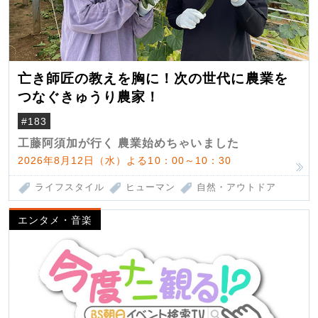
亡き師匠の教えを胸に！次の世代に農業を
つなぐきゅうり農家！
#183
工藤阿須加が行く 農業始めちゃいました
2026年8月12日（水）よる10：00～10：30
ライフスタイル
ヒューマン
自然・アウトドア
エンタメ・音楽