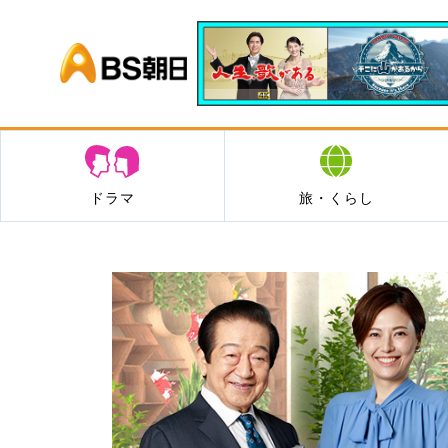
BS朝日
ドラマ
旅・くらし