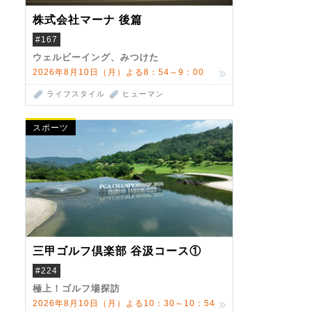
株式会社マーナ 後篇
#167
ウェルビーイング、みつけた
2026年8月10日（月）よる8：54～9：00
ライフスタイル
ヒューマン
スポーツ
三甲ゴルフ倶楽部 谷汲コース①
#224
極上！ゴルフ場探訪
2026年8月10日（月）よる10：30～10：54