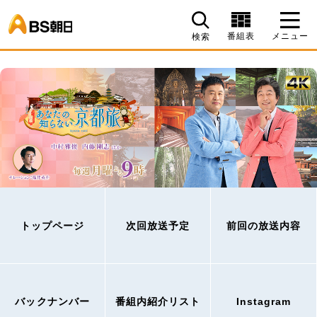
BS朝日
番組表
メニュー
検索
トップページ
次回放送予定
前回の放送内容
バックナンバー
番組内紹介リスト
Instagram