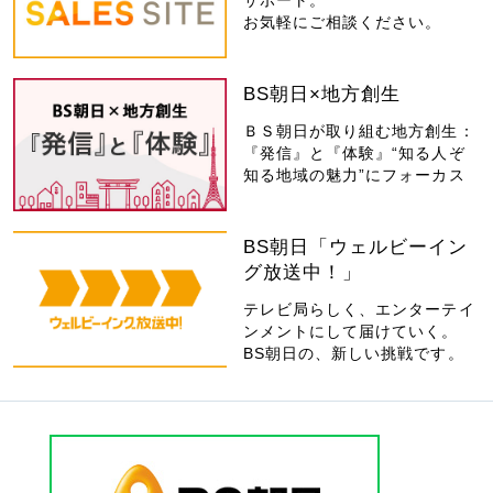
お気軽にご相談ください。
BS朝日×地方創生
ＢＳ朝日が取り組む地方創生：
『発信』と『体験』“知る人ぞ
知る地域の魅力”にフォーカス
BS朝日「ウェルビーイン
グ放送中！」
テレビ局らしく、エンターテイ
ンメントにして届けていく。
BS朝日の、新しい挑戦です。