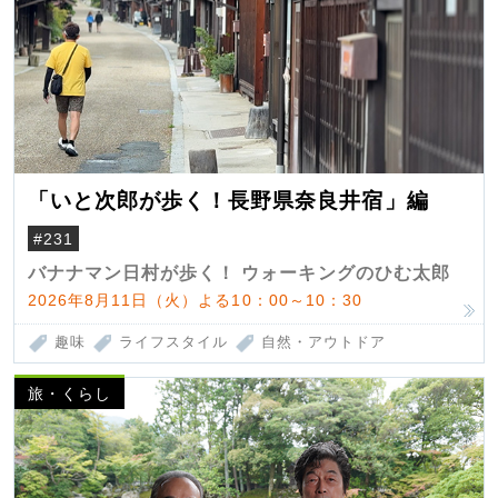
「いと次郎が歩く！長野県奈良井宿」編
#231
バナナマン日村が歩く！ ウォーキングのひむ太郎
2026年8月11日（火）よる10：00～10：30
趣味
ライフスタイル
自然・アウトドア
旅・くらし