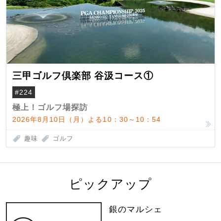
三甲ゴルフ倶楽部 谷汲コース①
#224
極上！ゴルフ場探訪
2026年8月10日（月）よる10：30～10：54
趣味
ゴルフ
ピックアップ
銀のマルシェ