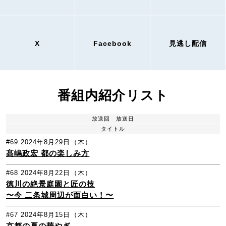
X
Facebook
見逃し配信
番組内紹介リスト
放送回
放送日
タイトル
#69
2024年8月29日（木）
髙嶋政宏 都の楽しみ方
#68
2024年8月22日（木）
徳川の絶景庭園と匠の技
〜今 二条城周辺が面白い！〜
#67
2024年8月15日（木）
京都の夏の華やぎ