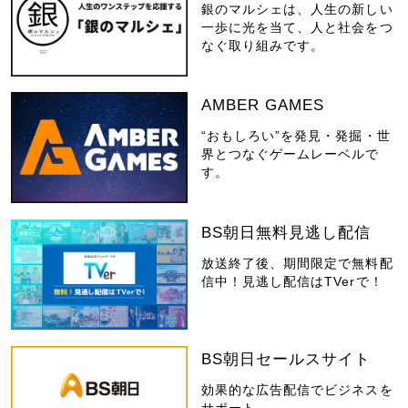
銀のマルシェは、人生の新しい
一歩に光を当て、人と社会をつ
なぐ取り組みです。
AMBER GAMES
“おもしろい”を発見・発掘・世
界とつなぐゲームレーベルで
す。
BS朝日無料見逃し配信
放送終了後、期間限定で無料配
信中！見逃し配信はTVerで！
BS朝日セールスサイト
効果的な広告配信でビジネスを
サポート。