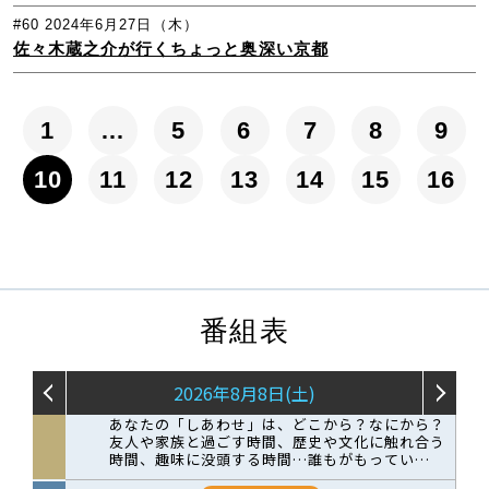
#60
2024年6月27日（木）
佐々木蔵之介が行くちょっと奥深い京都
1
…
5
6
7
8
9
10
11
12
13
14
15
16
番組表