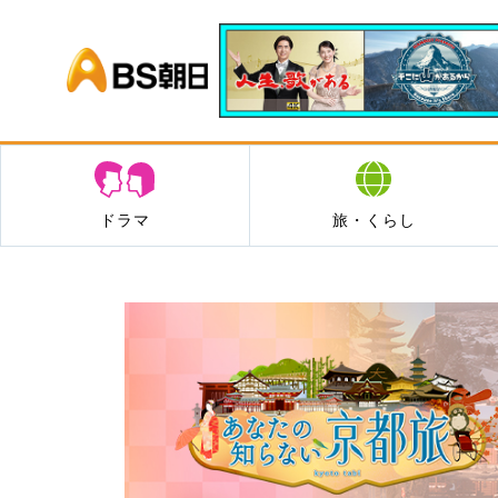
BS朝日
ドラマ
旅・くらし