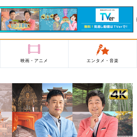
映画・アニメ
エンタメ・音楽