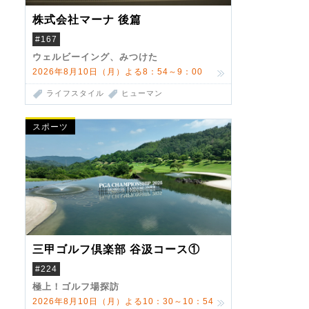
株式会社マーナ 後篇
#167
ウェルビーイング、みつけた
2026年8月10日（月）よる8：54～9：00
ライフスタイル
ヒューマン
スポーツ
三甲ゴルフ倶楽部 谷汲コース①
#224
極上！ゴルフ場探訪
2026年8月10日（月）よる10：30～10：54