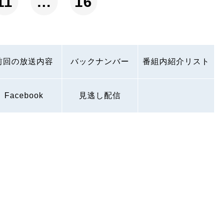
11
…
16
前回の放送内容
バックナンバー
番組内紹介リスト
Facebook
見逃し配信