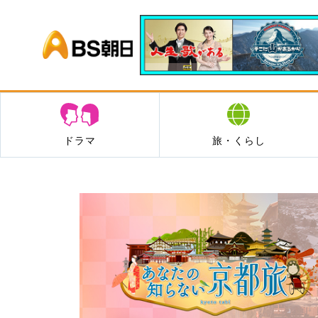
BS朝日
ドラマ
旅・くらし