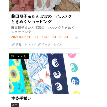
藤田朋子＆たんぽぽの ハルメク
ときめくショッピング
藤田朋子＆たんぽぽの ハルメクときめく
ショッピング
2026年8月9日（日）午後2：54～3：54
情報・トレンド
ライフスタイル
旅・くらし
注染手拭い
#71