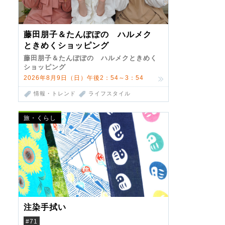
藤田朋子＆たんぽぽの ハルメク
ときめくショッピング
藤田朋子＆たんぽぽの ハルメクときめく
ショッピング
2026年8月9日（日）午後2：54～3：54
情報・トレンド
ライフスタイル
旅・くらし
注染手拭い
#71