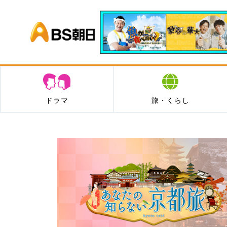
BS朝日
ドラマ
旅・くらし