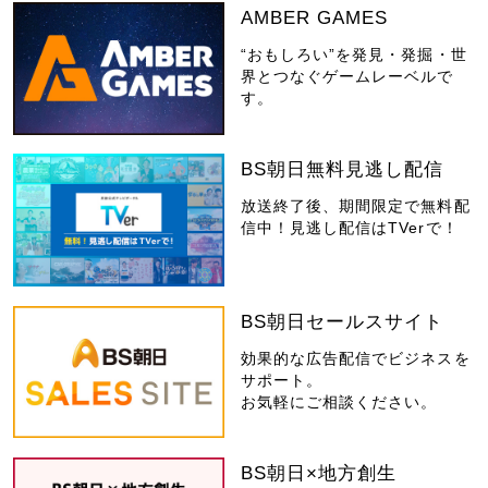
AMBER GAMES
“おもしろい”を発見・発掘・世
界とつなぐゲームレーベルで
す。
BS朝日無料見逃し配信
放送終了後、期間限定で無料配
信中！見逃し配信はTVerで！
BS朝日セールスサイト
効果的な広告配信でビジネスを
サポート。
お気軽にご相談ください。
BS朝日×地方創生