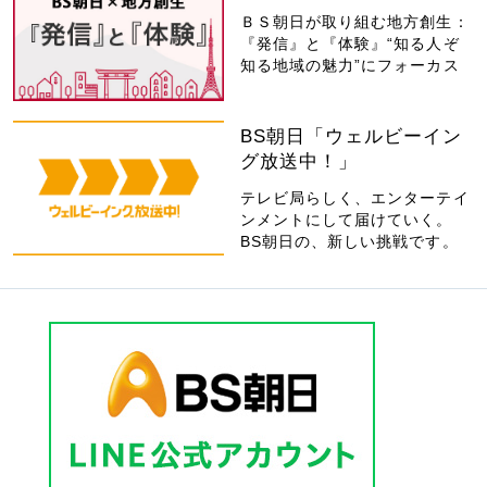
ＢＳ朝日が取り組む地方創生：
『発信』と『体験』“知る人ぞ
知る地域の魅力”にフォーカス
BS朝日「ウェルビーイン
グ放送中！」
テレビ局らしく、エンターテイ
ンメントにして届けていく。
BS朝日の、新しい挑戦です。