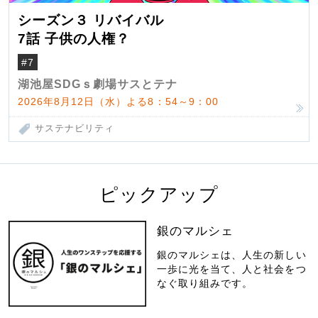
シーズン３ リバイバル
7話 子供の人権？
#7
湖池屋SDGｓ劇場サスとテナ
2026年8月12日（水）よる8：54～9：00
サステナビリティ
ピックアップ
銀のマルシェ
銀のマルシェは、人生の新しい
一歩に光を当て、人と社会をつ
なぐ取り組みです。