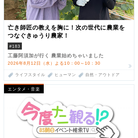
亡き師匠の教えを胸に！次の世代に農業を
つなぐきゅうり農家！
#183
工藤阿須加が行く 農業始めちゃいました
2026年8月12日（水）よる10：00～10：30
ライフスタイル
ヒューマン
自然・アウトドア
エンタメ・音楽