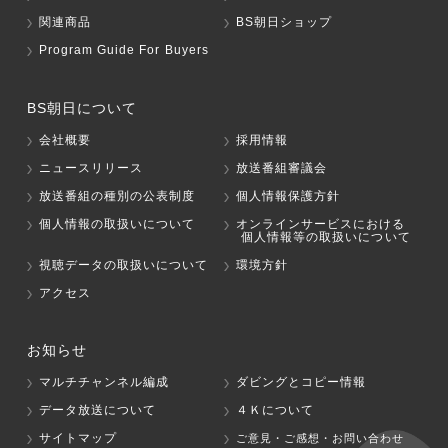
関連商品
BS朝日ショップ
Program Guide For Buyers
BS朝日について
会社概要
採用情報
ニュースリリース
放送番組審議会
放送番組の種別の公表制度
個人情報保護方針
個人情報の取扱いについて
オンラインサービスにおける
個人情報等の取扱いについて
視聴データの取扱いについて
環境方針
アクセス
お知らせ
マルチチャンネル編成
ダビングとコピー情報
データ放送について
４Ｋについて
サイトマップ
ご意見・ご感想・お問い合わせ