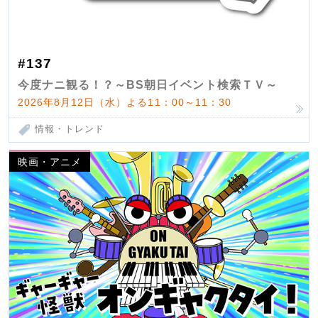
#137
今度ナニ観る！？～BS朝日イベント検索ＴＶ～
2026年8月12日（水）よる11：00～11：30
情報・トレンド
映画・アニメ