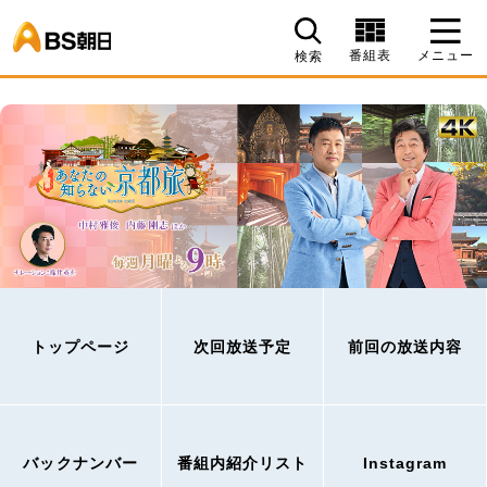
BS朝日
番組表
メニュー
検索
トップページ
次回放送予定
前回の放送内容
バックナンバー
番組内紹介リスト
Instagram