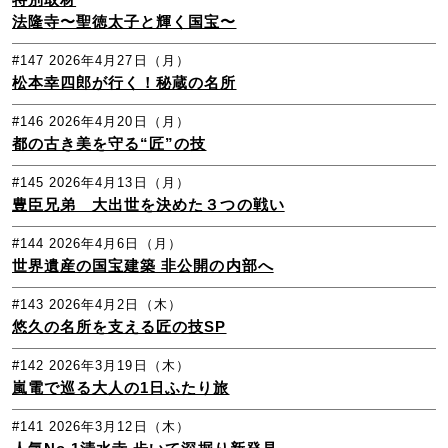
法隆寺〜聖徳太子と輝く国宝〜
#147
2026年4月27日（月）
松本幸四郎が行く！秘蔵の名所
#146
2026年4月20日（月）
都の古き美を守る“匠”の技
#145
2026年4月13日（月）
豊臣兄弟 大出世を決めた３つの戦い
#144
2026年4月6日（月）
世界遺産の国宝建築 非公開の内部へ
#143
2026年4月2日（木）
悠久の名所を支える匠の技SP
#142
2026年3月19日（木）
嵐電で巡る大人の1日ふたり旅
#141
2026年3月12日（木）