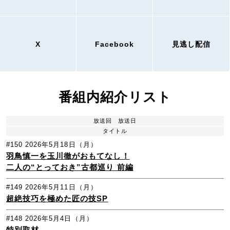
X
Facebook
見逃し配信
番組内紹介リスト
放送回
放送日
タイトル
#150
2026年5月18日（月）
羽鳥慎一を玉川徹がおもてなし！
二人の“とっておき”古都巡り 前編
#149
2026年5月11日（月）
超絶技巧を極めた匠の技SP
#148
2026年5月4日（月）
特別取材