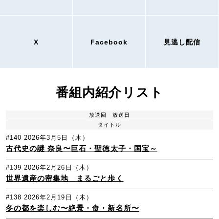
X
Facebook
見逃し配信
番組内紹介リスト
放送回
放送日
タイトル
#140
2026年3月5日（木）
古代史の謎 奈良〜巨石・聖徳太子・国宝～
#139
2026年2月26日（木）
世界遺産の密集地 まるごと歩く
#138
2026年2月19日（木）
冬の都を楽しむ〜絶景・食・新名所〜