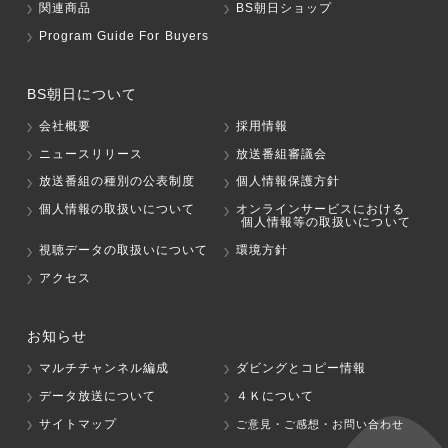
関連商品
BS朝日ショップ
Program Guide For Buyers
BS朝日について
会社概要
採用情報
ニュースリリース
放送番組審議会
放送番組の種別の公表制度
個人情報保護方針
個人情報の取扱いについて
オンラインサービスにおける
個人情報等の取扱いについて
視聴データの取扱いについて
環境方針
アクセス
お知らせ
マルチチャンネル編成
ダビングとコピー情報
データ放送について
４Ｋについて
サイトマップ
ご意見・ご感想・お問い合わせ