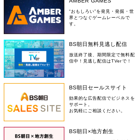
AMBER GAMES
“おもしろい”を発見・発掘・世
界とつなぐゲームレーベルで
す。
BS朝日無料見逃し配信
放送終了後、期間限定で無料配
信中！見逃し配信はTVerで！
BS朝日セールスサイト
効果的な広告配信でビジネスを
サポート。
お気軽にご相談ください。
BS朝日×地方創生