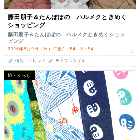
藤田朋子＆たんぽぽの ハルメクときめく
ショッピング
藤田朋子＆たんぽぽの ハルメクときめくショッ
ピング
2026年8月9日（日）午後2：54～3：54
情報・トレンド
ライフスタイル
旅・くらし