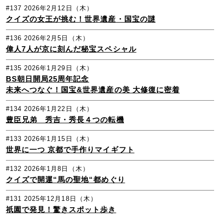
#137
2026年2月12日（木）
クイズの女王が挑む！世界遺産・国宝の謎
#136
2026年2月5日（木）
偉人7人が京に刻んだ秘宝スペシャル
#135
2026年1月29日（木）
BS朝日開局25周年記念
未来へつなぐ！国宝&世界遺産の美 大修復に密着
#134
2026年1月22日（木）
豊臣兄弟 秀吉・秀長４つの転機
#133
2026年1月15日（木）
世界に一つ 京都で手作りマイギフト
#132
2026年1月8日（木）
クイズで開運“馬の聖地“都めぐり
#131
2025年12月18日（木）
祇園で発見！驚きスポット歩き