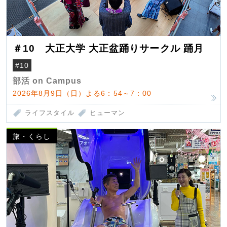
＃10 大正大学 大正盆踊りサークル 踊月
#10
部活 on Campus
2026年8月9日（日）よる6：54～7：00
ライフスタイル
ヒューマン
旅・くらし