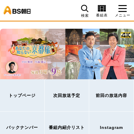
BS朝日
番組表
メニュー
検索
トップページ
次回放送予定
前回の放送内容
バックナンバー
番組内紹介リスト
Instagram