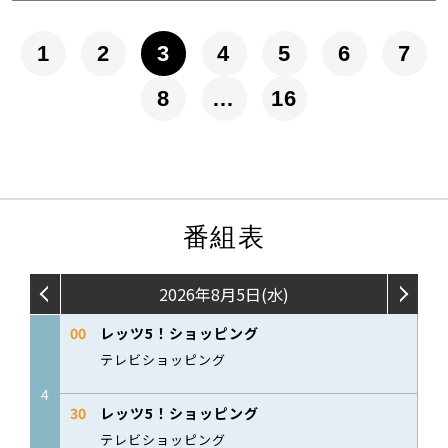
1
2
3
4
5
6
7
8
…
16
番組表