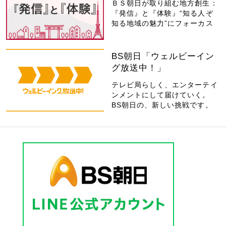
ＢＳ朝日が取り組む地方創生：
『発信』と『体験』“知る人ぞ
知る地域の魅力”にフォーカス
BS朝日「ウェルビーイン
グ放送中！」
テレビ局らしく、エンターテイ
ンメントにして届けていく。
BS朝日の、新しい挑戦です。