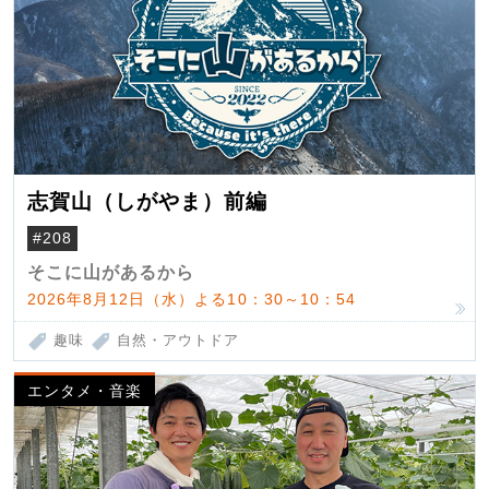
志賀山（しがやま）前編
#208
そこに山があるから
2026年8月12日（水）よる10：30～10：54
趣味
自然・アウトドア
エンタメ・音楽