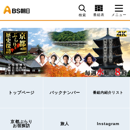
BS朝日
番組表
メニュー
検索
トップページ
バックナンバー
番組内紹介リスト
京都ぶらり
旅人
Instagram
お宿探訪