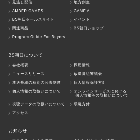
見逃し配信
地方創生
AMBER GAMES
GAME A
BS朝日セールスサイト
イベント
関連商品
BS朝日ショップ
Program Guide For Buyers
BS朝日について
会社概要
採用情報
ニュースリリース
放送番組審議会
放送番組の種別の公表制度
個人情報保護方針
個人情報の取扱いについて
オンラインサービスにおける
個人情報等の取扱いについて
視聴データの取扱いについて
環境方針
アクセス
お知らせ