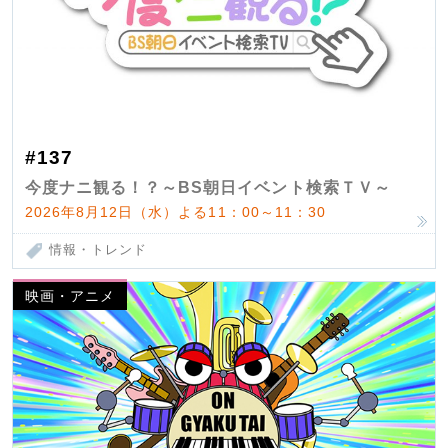
#137
今度ナニ観る！？～BS朝日イベント検索ＴＶ～
2026年8月12日（水）よる11：00～11：30
情報・トレンド
映画・アニメ