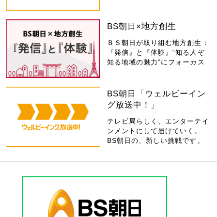
BS朝日×地方創生
ＢＳ朝日が取り組む地方創生：
『発信』と『体験』“知る人ぞ
知る地域の魅力”にフォーカス
BS朝日「ウェルビーイン
グ放送中！」
テレビ局らしく、エンターテイ
ンメントにして届けていく。
BS朝日の、新しい挑戦です。