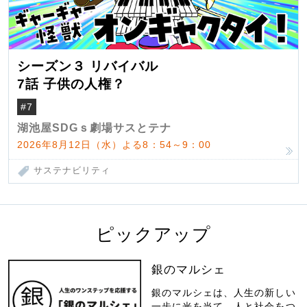
シーズン３ リバイバル
7話 子供の人権？
#7
湖池屋SDGｓ劇場サスとテナ
2026年8月12日（水）よる8：54～9：00
サステナビリティ
ピックアップ
銀のマルシェ
銀のマルシェは、人生の新しい
一歩に光を当て、人と社会をつ