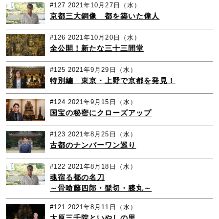
#127
2021年10月27日（水）
京都三大銅像 都を築いた偉人
#126
2021年10月20日（水）
全公開！新たな三十三間堂
#125
2021年9月29日（水）
特別編 東京・上野で京都を発見！
#124
2021年9月15日（水）
国宝の秘密にクローズアップ
#123
2021年8月25日（水）
古都のナンバーワン巡り
#122
2021年8月18日（水）
魂宿る都の名刀
～骨喰藤四郎・髭切・膝丸～
#121
2021年8月11日（水）
大原三千院といやしの里