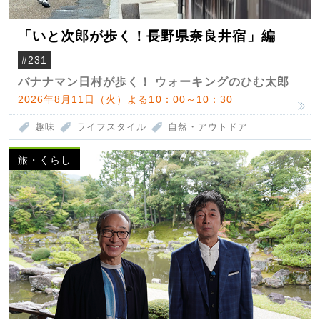
「いと次郎が歩く！長野県奈良井宿」編
#231
バナナマン日村が歩く！ ウォーキングのひむ太郎
2026年8月11日（火）よる10：00～10：30
趣味
ライフスタイル
自然・アウトドア
旅・くらし