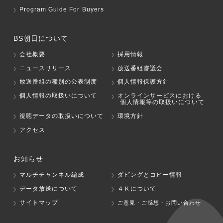
Program Guide For Buyers
BS朝日について
会社概要
採用情報
ニュースリリース
放送番組審議会
放送番組の種別の公表制度
個人情報保護方針
個人情報の取扱いについて
オンラインサービスにおける
個人情報等の取扱いについて
視聴データの取扱いについて
環境方針
アクセス
お知らせ
マルチチャンネル編成
ダビングとコピー情報
データ放送について
４Ｋについて
サイトマップ
ご意見・ご感想・お問い合わせ