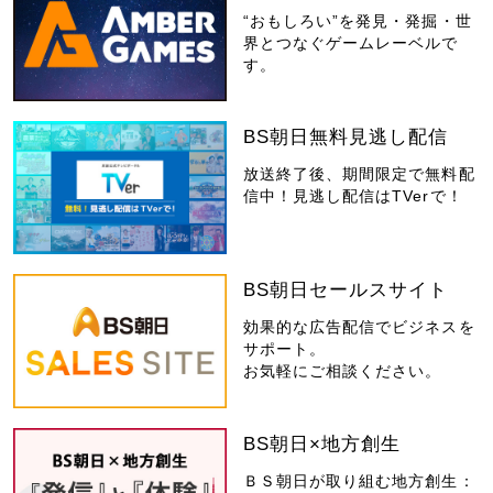
“おもしろい”を発見・発掘・世
界とつなぐゲームレーベルで
す。
BS朝日無料見逃し配信
放送終了後、期間限定で無料配
信中！見逃し配信はTVerで！
BS朝日セールスサイト
効果的な広告配信でビジネスを
サポート。
お気軽にご相談ください。
BS朝日×地方創生
ＢＳ朝日が取り組む地方創生：