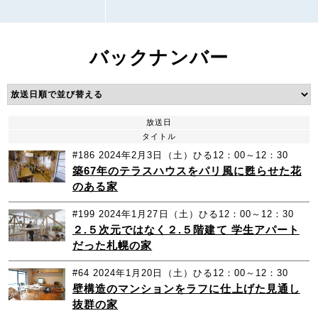
バックナンバー
放送日
タイトル
#186
2024年2月3日（土）ひる12：00～12：30
築67年のテラスハウスをパリ風に甦らせた花
のある家
#199
2024年1月27日（土）ひる12：00～12：30
２.５次元ではなく２.５階建て 学生アパート
だった札幌の家
#64
2024年1月20日（土）ひる12：00～12：30
壁構造のマンションをラフに仕上げた見通し
抜群の家