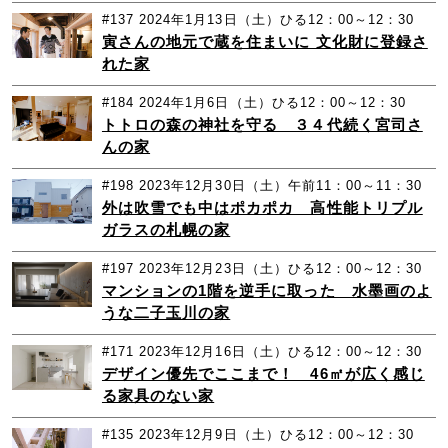
#137
2024年1月13日（土）ひる12：00～12：30
寅さんの地元で蔵を住まいに 文化財に登録さ
れた家
#184
2024年1月6日（土）ひる12：00～12：30
トトロの森の神社を守る ３４代続く宮司さ
んの家
#198
2023年12月30日（土）午前11：00～11：30
外は吹雪でも中はポカポカ 高性能トリプル
ガラスの札幌の家
#197
2023年12月23日（土）ひる12：00～12：30
マンションの1階を逆手に取った 水墨画のよ
うな二子玉川の家
#171
2023年12月16日（土）ひる12：00～12：30
デザイン優先でここまで！ 46㎡が広く感じ
る家具のない家
#135
2023年12月9日（土）ひる12：00～12：30