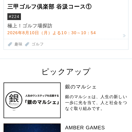
三甲ゴルフ倶楽部 谷汲コース①
#224
極上！ゴルフ場探訪
2026年8月10日（月）よる10：30～10：54
趣味
ゴルフ
ピックアップ
銀のマルシェ
銀のマルシェは、人生の新しい
一歩に光を当て、人と社会をつ
なぐ取り組みです。
AMBER GAMES