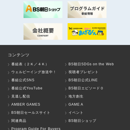
コンテンツ
番組表（２Ｋ／４Ｋ）
BS朝日SDGs on the Web
ウェルビーイング放送中！
視聴者プレゼント
番組公式SNS
BS朝日公式LINE
番組公式YouTube
BS朝日エピソード０
見逃し配信
地方創生
AMBER GAMES
GAME A
BS朝日セールスサイト
イベント
関連商品
BS朝日ショップ
Program Guide For Buyers