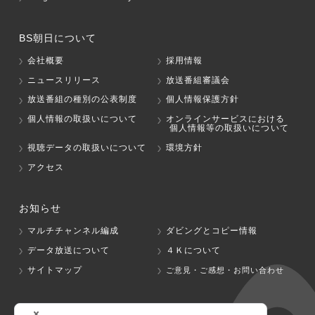
BS朝日について
会社概要
採用情報
ニュースリリース
放送番組審議会
放送番組の種別の公表制度
個人情報保護方針
個人情報の取扱いについて
オンラインサービスにおける
個人情報等の取扱いについて
視聴データの取扱いについて
環境方針
アクセス
お知らせ
マルチチャンネル編成
ダビングとコピー情報
データ放送について
４Ｋについて
サイトマップ
ご意見・ご感想・お問い合わせ
グループ会社