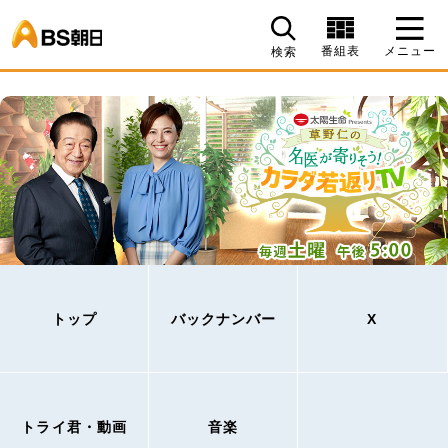
BS朝日
番組表
メニュー
検索
トップ
バックナンバー
X
トライ君・動画
音楽