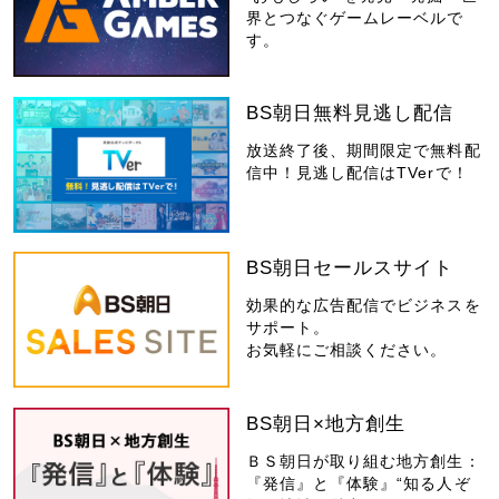
界とつなぐゲームレーベルで
す。
BS朝日無料見逃し配信
放送終了後、期間限定で無料配
信中！見逃し配信はTVerで！
BS朝日セールスサイト
効果的な広告配信でビジネスを
サポート。
お気軽にご相談ください。
BS朝日×地方創生
ＢＳ朝日が取り組む地方創生：
『発信』と『体験』“知る人ぞ