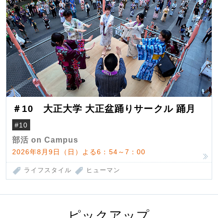
＃10 大正大学 大正盆踊りサークル 踊月
#10
部活 on Campus
2026年8月9日（日）よる6：54～7：00
ライフスタイル
ヒューマン
ピックアップ