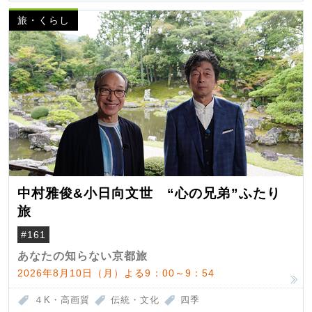
旅・くらし
中村雅俊&小日向文世 “心の兄弟”ふたり
旅
#161
あなたの知らない京都旅
2026年8月10日（月）よる9：00～9：54
４K・高画質
伝統・文化
四季