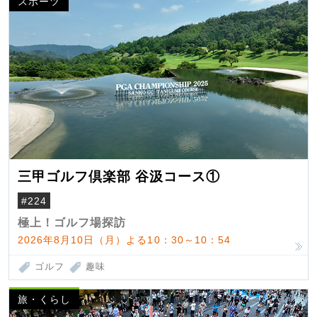
スポーツ
三甲ゴルフ倶楽部 谷汲コース①
#224
極上！ゴルフ場探訪
2026年8月10日（月）よる10：30～10：54
ゴルフ
趣味
旅・くらし