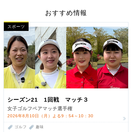
おすすめ情報
スポーツ
シーズン21 1回戦 マッチ３
女子ゴルフペアマッチ選手権
2026年8月10日（月）よる9：54～10：30
ゴルフ
趣味