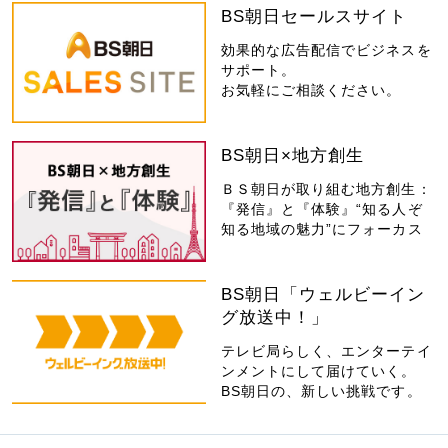
BS朝日セールスサイト
効果的な広告配信でビジネスを
サポート。
お気軽にご相談ください。
BS朝日×地方創生
ＢＳ朝日が取り組む地方創生：
『発信』と『体験』“知る人ぞ
知る地域の魅力”にフォーカス
BS朝日「ウェルビーイン
グ放送中！」
テレビ局らしく、エンターテイ
ンメントにして届けていく。
BS朝日の、新しい挑戦です。