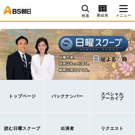
BS朝日
番組表
メニュー
検索
スペシャル
トップページ
バックナンバー
アーカイブ
読む日曜スクープ
出演者
リクエスト