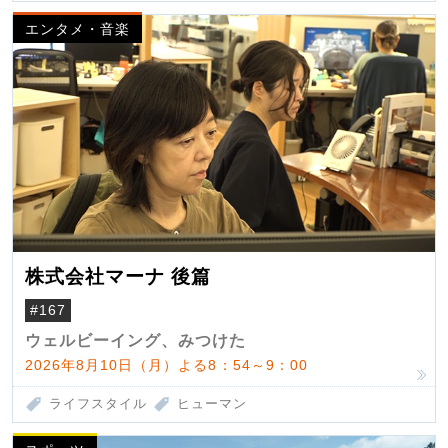
エンタメ・音楽
株式会社マーナ 後篇
#167
ウェルビーイング、みつけた
2026年8月10日（月）よる8：54～9：00
ライフスタイル
ヒューマン