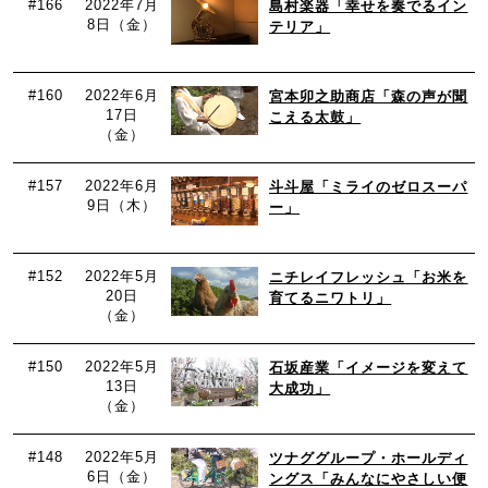
#166
2022年7月
島村楽器「幸せを奏でるイン
8日（金）
テリア」
#160
2022年6月
宮本卯之助商店「森の声が聞
17日
こえる太鼓」
（金）
#157
2022年6月
斗斗屋「ミライのゼロスーパ
9日（木）
ー」
#152
2022年5月
ニチレイフレッシュ「お米を
20日
育てるニワトリ」
（金）
#150
2022年5月
石坂産業「イメージを変えて
13日
大成功」
（金）
#148
2022年5月
ツナググループ・ホールディ
6日（金）
ングス「みんなにやさしい便