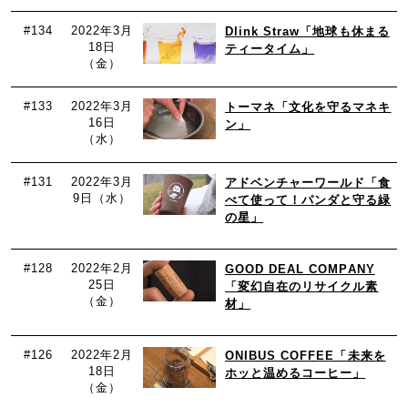
#134
2022年3月
Dlink Straw「地球も休まる
18日
ティータイム」
（金）
#133
2022年3月
トーマネ「文化を守るマネキ
16日
ン」
（水）
#131
2022年3月
アドベンチャーワールド「食
9日（水）
べて使って！パンダと守る緑
の星」
#128
2022年2月
GOOD DEAL COMPANY
25日
「変幻自在のリサイクル素
（金）
材」
#126
2022年2月
ONIBUS COFFEE「未来を
18日
ホッと温めるコーヒー」
（金）