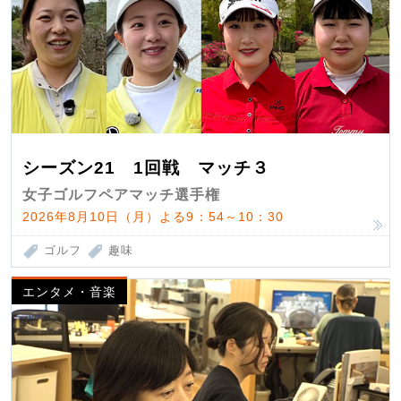
シーズン21 1回戦 マッチ３
女子ゴルフペアマッチ選手権
2026年8月10日（月）よる9：54～10：30
ゴルフ
趣味
エンタメ・音楽