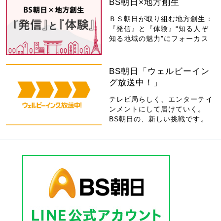
BS朝日×地方創生
ＢＳ朝日が取り組む地方創生：
『発信』と『体験』“知る人ぞ
知る地域の魅力”にフォーカス
BS朝日「ウェルビーイン
グ放送中！」
テレビ局らしく、エンターテイ
ンメントにして届けていく。
BS朝日の、新しい挑戦です。