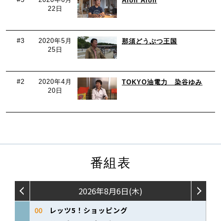
Alon Alon
22日
#3
2020年5月
那須どうぶつ王国
25日
#2
2020年4月
TOKYO油電力 染谷ゆみ
20日
番組表