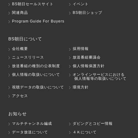
BS朝日セールスサイト
イベント
関連商品
BS朝日ショップ
Program Guide For Buyers
BS朝日について
会社概要
採用情報
ニュースリリース
放送番組審議会
放送番組の種別の公表制度
個人情報保護方針
個人情報の取扱いについて
オンラインサービスにおける
個人情報等の取扱いについて
視聴データの取扱いについて
環境方針
アクセス
お知らせ
マルチチャンネル編成
ダビングとコピー情報
データ放送について
４Ｋについて