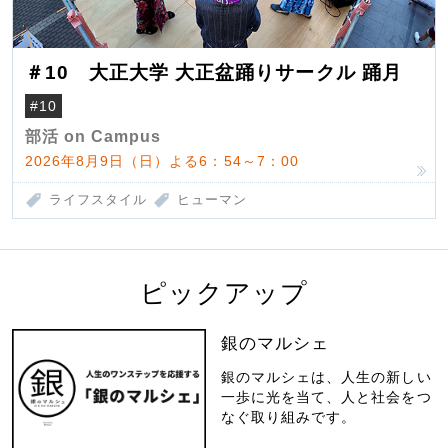
＃10 大正大学 大正盆踊りサークル 踊月
#10
部活 on Campus
2026年8月9日（日）よる6：54～7：00
ライフスタイル
ヒューマン
ピックアップ
銀のマルシェ
銀のマルシェは、人生の新しい
一歩に光を当て、人と社会をつ
なぐ取り組みです。