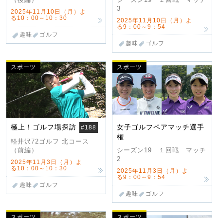
3
2025年11月10日（月）よ
る10：00～10：30
2025年11月10日（月）よ
る9：00～9：54
趣味
ゴルフ
趣味
ゴルフ
スポーツ
スポーツ
極上！ゴルフ場探訪
女子ゴルフペアマッチ選手
#188
権
軽井沢72ゴルフ 北コース
（前編）
シーズン19 １回戦 マッチ
2
2025年11月3日（月）よ
る10：00～10：30
2025年11月3日（月）よ
る9：00～9：54
趣味
ゴルフ
趣味
ゴルフ
スポーツ
スポーツ