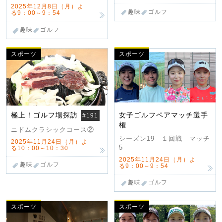
2025年12月8日（月）よ
趣味
ゴルフ
る9：00～9：54
趣味
ゴルフ
スポーツ
スポーツ
極上！ゴルフ場探訪
女子ゴルフペアマッチ選手
#191
権
ニドムクラシックコース②
シーズン19 １回戦 マッチ
2025年11月24日（月）よ
5
る10：00～10：30
2025年11月24日（月）よ
趣味
ゴルフ
る9：00～9：54
趣味
ゴルフ
スポーツ
スポーツ