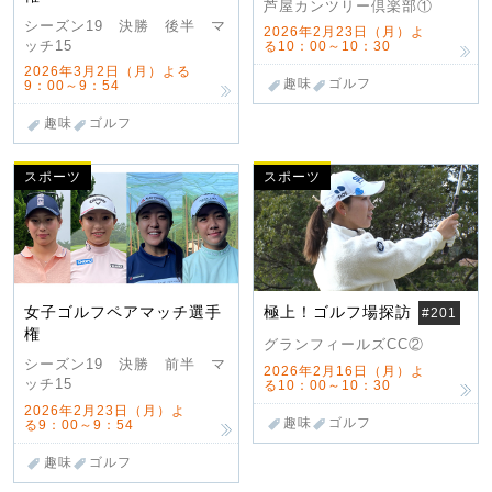
芦屋カンツリー倶楽部①
シーズン19 決勝 後半 マ
2026年2月23日（月）よ
ッチ15
る10：00～10：30
2026年3月2日（月）よる
趣味
ゴルフ
9：00～9：54
趣味
ゴルフ
スポーツ
スポーツ
女子ゴルフペアマッチ選手
極上！ゴルフ場探訪
#201
権
グランフィールズCC②
シーズン19 決勝 前半 マ
2026年2月16日（月）よ
ッチ15
る10：00～10：30
2026年2月23日（月）よ
趣味
ゴルフ
る9：00～9：54
趣味
ゴルフ