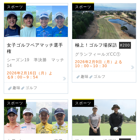
スポーツ
スポーツ
女子ゴルフペアマッチ選手
極上！ゴルフ場探訪
#200
権
グランフィールズCC①
シーズン19 準決勝 マッチ
2026年2月9日（月）よる
14
10：00～10：30
2026年2月16日（月）よ
趣味
ゴルフ
る9：00～9：54
趣味
ゴルフ
スポーツ
スポーツ