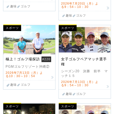
2026年7月20日（月）よ
趣味
ゴルフ
る9：54～10：30
趣味
ゴルフ
スポーツ
スポーツ
極上！ゴルフ場探訪
女子ゴルフペアマッチ選手
#220
権
PGMゴルフリゾート沖縄②
シーズン20 決勝 前半 マ
2026年7月13日（月）よ
ッチ１５
る10：30～10：54
2026年7月13日（月）よ
趣味
ゴルフ
る9：54～10：30
趣味
ゴルフ
スポーツ
スポーツ