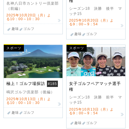
権
名神八日市カントリー倶楽部
（前編）
シーズン18 決勝 後半 マ
ッチ15
2025年10月20日（月）よ
る10：00～10：30
2025年10月20日（月）よ
る9：00～9：54
趣味
ゴルフ
趣味
ゴルフ
スポーツ
スポーツ
極上！ゴルフ場探訪
女子ゴルフペアマッチ選手
#185
権
鳴沢ゴルフ倶楽部（後編）
シーズン18 決勝 前半 マ
2025年10月13日（月）よ
ッチ15
る10：00～10：30
2025年10月13日（月）よ
趣味
ゴルフ
る9：00～9：54
趣味
ゴルフ