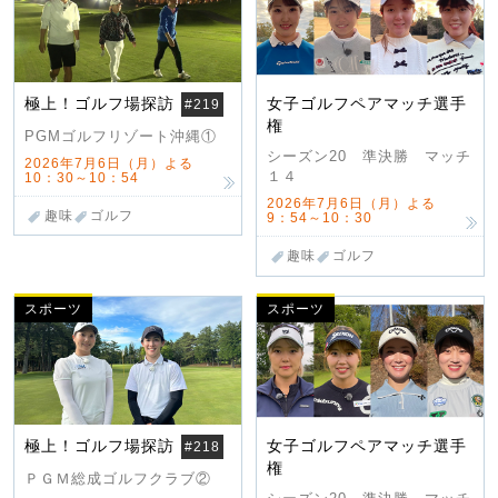
極上！ゴルフ場探訪
女子ゴルフペアマッチ選手
#219
権
PGMゴルフリゾート沖縄①
シーズン20 準決勝 マッチ
2026年7月6日（月）よる
１４
10：30～10：54
2026年7月6日（月）よる
趣味
ゴルフ
9：54～10：30
趣味
ゴルフ
スポーツ
スポーツ
極上！ゴルフ場探訪
女子ゴルフペアマッチ選手
#218
権
ＰＧＭ総成ゴルフクラブ②