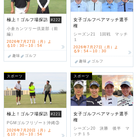
極上！ゴルフ場探訪
女子ゴルフペアマッチ選手
#222
権
小倉カンツリー倶楽部（前
編）
シーズン21 1回戦 マッチ
１
2026年7月27日（月）よ
る10：30～10：54
2026年7月27日（月）よ
る9：54～10：30
趣味
ゴルフ
趣味
ゴルフ
スポーツ
スポーツ
極上！ゴルフ場探訪
女子ゴルフペアマッチ選手
#221
権
PGMゴルフリゾート沖縄③
シーズン20 決勝 後半 マ
2026年7月20日（月）よ
ッチ１５
る10：30～10：54