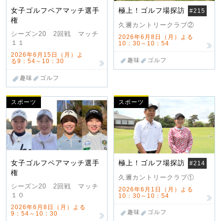
女子ゴルフペアマッチ選手
極上！ゴルフ場探訪
#215
権
久邇カントリークラブ②
シーズン20 2回戦 マッチ
2026年6月8日（月）よる
１１
10：30～10：54
2026年6月15日（月）よ
趣味
ゴルフ
る9：54～10：30
趣味
ゴルフ
スポーツ
スポーツ
女子ゴルフペアマッチ選手
極上！ゴルフ場探訪
#214
権
久邇カントリークラブ①
シーズン20 2回戦 マッチ
2026年6月1日（月）よる
１０
10：30～10：54
2026年6月8日（月）よる
趣味
ゴルフ
9：54～10：30