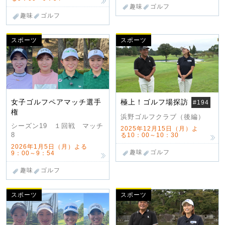
趣味
ゴルフ
趣味
ゴルフ
スポーツ
スポーツ
女子ゴルフペアマッチ選手
極上！ゴルフ場探訪
#194
権
浜野ゴルフクラブ（後編）
シーズン19 １回戦 マッチ
2025年12月15日（月）よ
8
る10：00～10：30
2026年1月5日（月）よる
趣味
ゴルフ
9：00～9：54
趣味
ゴルフ
スポーツ
スポーツ