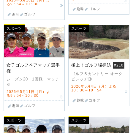
2026年5月18日（月）よ
る9：54～10：30
趣味
ゴルフ
趣味
ゴルフ
スポーツ
スポーツ
女子ゴルフペアマッチ選手
極上！ゴルフ場探訪
#210
権
ゴルフ５カントリー オーク
ビレッヂ③
シーズン20 1回戦 マッチ
６
2026年5月4日（月）よる
10：30～10：54
2026年5月11日（月）よ
る9：54～10：30
趣味
ゴルフ
趣味
ゴルフ
スポーツ
スポーツ