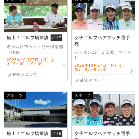
極上！ゴルフ場探訪
女子ゴルフペアマッチ選手
#187
権
名神八日市カントリー倶楽部
（後編）
シーズン19 １回戦 マッチ
1
2025年10月27日（月）よ
る10：00～10：30
2025年10月27日（月）よ
る9：00～9：54
趣味
ゴルフ
趣味
ゴルフ
スポーツ
スポーツ
極上！ゴルフ場探訪
女子ゴルフペアマッチ選手
#186