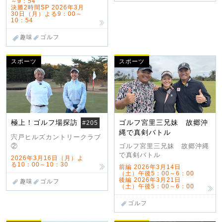
～9：54
決勝2時間SP 2026年3月
30日（月）よる9：00～
10：54
趣味
ゴルフ
スポーツ
スポーツ
極上！ゴルフ場探訪
ゴルフ宮里三兄妹 故郷沖
#205
縄で真剣バトル
宍戸ヒルズカントリークラブ
②
ゴルフ宮里三兄妹 故郷沖縄
で真剣バトル
2026年3月16日（月）よ
る10：00～10：30
前編 2026年3月14日
（土）午後5：00～6：00
後編 2026年3月21日
趣味
ゴルフ
（土）午後5：00～6：00
ゴルフ