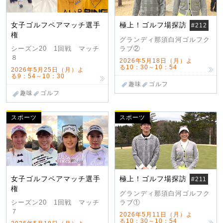
女子ゴルフペアマッチ選手
極上！ゴルフ場探訪
#212
権
グランディ那須白河ゴルフク
ラブ②
シーズン20 1回戦 マッチ
８
2026年5月18日（月）よ
る10：30～10：54
2026年5月25日（月）よ
る9：54～10：30
趣味
ゴルフ
趣味
ゴルフ
スポーツ
スポーツ
女子ゴルフペアマッチ選手
極上！ゴルフ場探訪
#211
権
グランディ那須白河ゴルフク
ラブ①
シーズン20 1回戦 マッチ
７
2026年5月11日（月）よ
る10：30～10：54