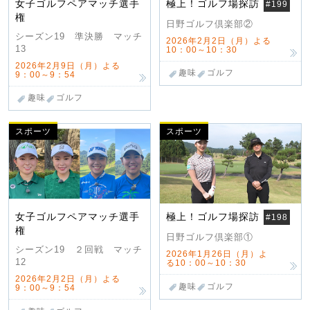
女子ゴルフペアマッチ選手
極上！ゴルフ場探訪
#199
権
日野ゴルフ倶楽部②
シーズン19 準決勝 マッチ
2026年2月2日（月）よる
13
10：00～10：30
2026年2月9日（月）よる
趣味
ゴルフ
9：00～9：54
趣味
ゴルフ
スポーツ
スポーツ
女子ゴルフペアマッチ選手
極上！ゴルフ場探訪
#198
権
日野ゴルフ倶楽部①
シーズン19 ２回戦 マッチ
2026年1月26日（月）よ
12
る10：00～10：30
2026年2月2日（月）よる
趣味
ゴルフ
9：00～9：54