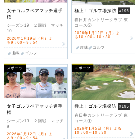
女子ゴルフペアマッチ選手
極上！ゴルフ場探訪
#196
権
春日井カントリークラブ 東
コース②
シーズン19 ２回戦 マッチ
10
2026年1月12日（月）よ
る10：00～10：30
2026年1月19日（月）よ
る9：00～9：54
趣味
ゴルフ
趣味
ゴルフ
スポーツ
スポーツ
女子ゴルフペアマッチ選手
極上！ゴルフ場探訪
#195
権
春日井カントリークラブ 東
コース①
シーズン19 ２回戦 マッチ
9
2026年1月5日（月）よる
10：00～10：30
2026年1月12日（月）よ
る9：00～9：54