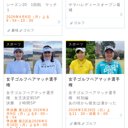
シーズン20 1回戦 マッチ
ヤマハレディースオープン葛
１
城
2026年4月6日（月）よる
9：54～10：30
ゴルフ
趣味
ゴルフ
スポーツ
スポーツ
女子ゴルフペアマッチ選手
女子ゴルフペアマッチ選手
権
権
女子ゴルフペアマッチ選手
女子ゴルフペアマッチ選手
権 女王決定戦SP
権 特別編
決勝 ２時間SP
あの頃から彼女は凄かった
準決勝 第1試合 2026年3
2026年3月29日（日）よ
月9日（月）よる9：00～
る11：30～深夜 0：00
9：54
準決勝 第2試合2026年3
趣味
ゴルフ
月16日（月）よる9：00