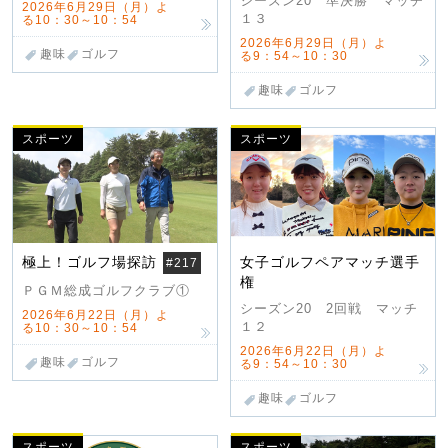
シーズン20 準決勝 マッチ
2026年6月29日（月）よ
１３
る10：30～10：54
2026年6月29日（月）よ
趣味
ゴルフ
る9：54～10：30
趣味
ゴルフ
スポーツ
スポーツ
極上！ゴルフ場探訪
女子ゴルフペアマッチ選手
#217
権
ＰＧＭ総成ゴルフクラブ①
シーズン20 2回戦 マッチ
2026年6月22日（月）よ
１２
る10：30～10：54
2026年6月22日（月）よ
趣味
ゴルフ
る9：54～10：30
趣味
ゴルフ
スポーツ
スポーツ