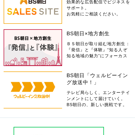
効果的な広告配信でビジネスを
サポート。
お気軽にご相談ください。
BS朝日×地方創生
ＢＳ朝日が取り組む地方創生：
『発信』と『体験』“知る人ぞ
知る地域の魅力”にフォーカス
BS朝日「ウェルビーイン
グ放送中！」
テレビ局らしく、エンターテイ
ンメントにして届けていく。
BS朝日の、新しい挑戦です。