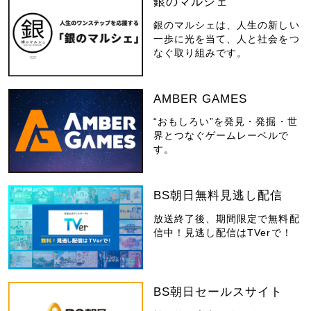
銀のマルシェ
銀のマルシェは、人生の新しい
一歩に光を当て、人と社会をつ
なぐ取り組みです。
AMBER GAMES
“おもしろい”を発見・発掘・世
界とつなぐゲームレーベルで
す。
BS朝日無料見逃し配信
放送終了後、期間限定で無料配
信中！見逃し配信はTVerで！
BS朝日セールスサイト