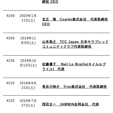
締役 CEO
#249
2020年1月
玄正 慎 Coaido株式会社 代表取締役
11日(土)
CEO
#240
2019年11
山本高之 TCC Japan 日本サラブレッド
月9日(土)
コミュニティクラブ代表取締役
#236
2019年10
佐藤優子 Nail Le Braille(ネイルルブ
月12日(土)
ライユ) 代表
#233
2019年9月
長谷川裕介 Trim株式会社 代表取締役
21日(土)
#225
2019年7月
西田太一 JAMMIN合同会社 代表
27日(土)