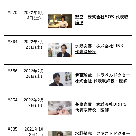
#370
2022年6月
想空 株式会社SOS 代表取
4日(土)
締役
#364
2022年4月
水野友喜 株式会社LINK
23日(土)
代表取締役
#356
2022年2月
伊藤玲哉 トラベルドクター
26日(土)
株式会社 代表取締役・医師
#354
2022年2月
各務康貴 株式会社DRIPS
12日(土)
代表取締役・医師
#335
2021年10
水野敬志 ファストドクター
月2日(土)