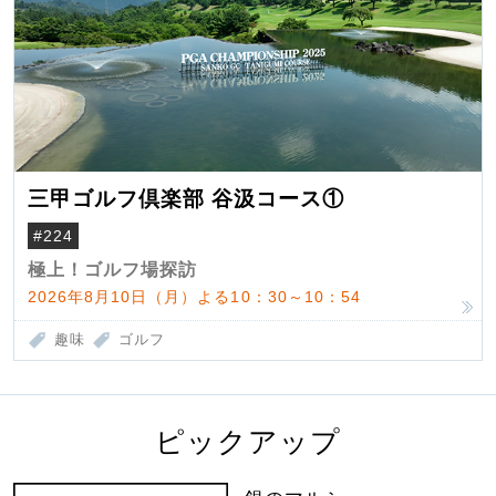
三甲ゴルフ倶楽部 谷汲コース①
#224
極上！ゴルフ場探訪
2026年8月10日（月）よる10：30～10：54
趣味
ゴルフ
ピックアップ