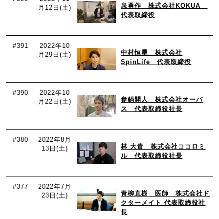
泉勇作 株式会社KOKUA
月12日(土)
代表取締役
#391
2022年10
中村恒星 株式会社
月29日(土)
SpinLife 代表取締役
#390
2022年10
参鍋開人 株式会社オーパ
月22日(土)
ス 代表取締役社長
#380
2022年8月
林 大貴 株式会社ココロミ
13日(土)
ル 代表取締役社長
#377
2022年7月
青柳直樹 医師 株式会社ド
23日(土)
クターメイト 代表取締役社
長