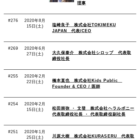
理事
#276
2020年8月
塩崎良子 株式会社TOKIMEKU
15日(土)
JAPAN 代表/CEO
#269
2020年6月
大久保泰介 株式会社シロップ 代表取
27日(土)
締役社長
#255
2020年2月
橋本直也 株式会社Kids Public
22日(土)
Founder & CEO / 医師
#254
2020年2月
松田崇弥 ・ 文登 株式会社ヘラルボニー
15日(土)
代表取締役社長 ・ 代表取締役副社長
#251
2020年1月
川原大樹 株式会社KURASERU 代表取
25日(土)