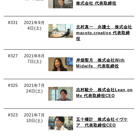
株式会社 代表取締役
#331
2021年9月
北村真一 弁護士 株式会社
4日(土)
macoto.creative 代表取締
役
#327
2021年8月
岸畑聖月 株式会社With
7日(土)
Midwife 代表取締役
#325
2021年7月
志村駿介 株式会社Lean on
24日(土)
Me 代表取締役CEO
#323
2021年7月
五十棲計 株式会社イヴケ
10日(土)
ア 代表取締役CEO