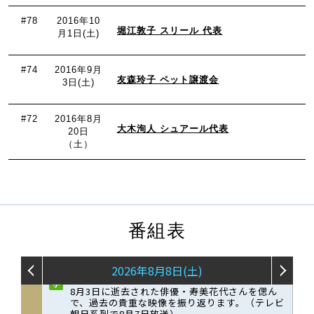
#78
2016年10
堀江敦子 スリール 代表
月1日(土)
#74
2016年9月
友森玲子 ペット譲渡会
3日(土)
#72
2016年8月
大木洵人 シュアール代表
20日
（土）
番組表