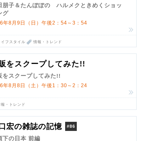
田朋子＆たんぽぽの ハルメクときめくショッ
ング
26年8月9日（日）午後2：54～3：54
ライフスタイル
情報・トレンド
販をスクープしてみた!!
販をスクープしてみた!!
26年8月8日（土）午後1：30～2：24
情報・トレンド
口宏の雑誌の記憶
#86
領下の日本 前編