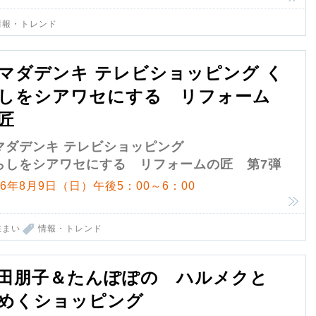
情報・トレンド
マダデンキ テレビショッピング く
しをシアワセにする リフォーム
匠
マダデンキ テレビショッピング
らしをシアワセにする リフォームの匠 第7弾
26年8月9日（日）午後5：00～6：00
住まい
情報・トレンド
田朋子＆たんぽぽの ハルメクと
めくショッピング