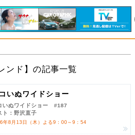
レンド】の記事一覧
コいぬワイドショー
コいぬワイドショー #187
スト：野沢直子
26年8月13日（木）よる9：00～9：54