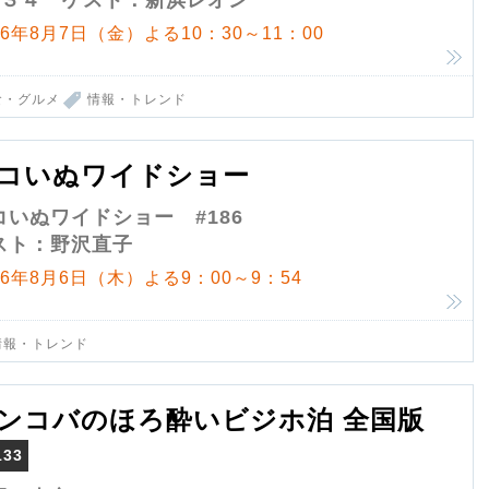
１３４ ゲスト：新浜レオン
26年8月7日（金）よる10：30～11：00
食・グルメ
情報・トレンド
コいぬワイドショー
コいぬワイドショー #186
スト：野沢直子
26年8月6日（木）よる9：00～9：54
情報・トレンド
ンコバのほろ酔いビジホ泊 全国版
133