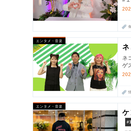
#
20
エンタメ・音楽
ネ
ネ
ゲ
20
エンタメ・音楽
ケ
#