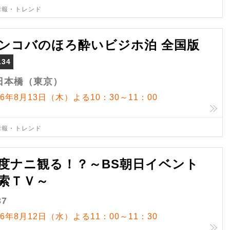
情報・トレンド
ンコバのほろ酔いビジホ泊 全国版
134
日本橋（東京）
26年8月13日（木）よる10：30～11：00
情報・トレンド
度ナニ観る！？～BS朝日イベント
索ＴＶ～
37
26年8月12日（水）よる11：00～11：30