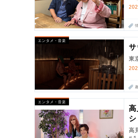
20
エンタメ・音楽
サ
東
20
エンタメ・音楽
高
シ
高