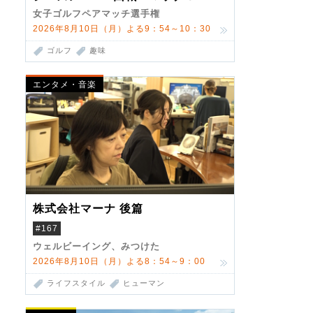
女子ゴルフペアマッチ選手権
2026年8月10日（月）よる9：54～10：30
ゴルフ
趣味
エンタメ・音楽
株式会社マーナ 後篇
#167
ウェルビーイング、みつけた
2026年8月10日（月）よる8：54～9：00
ライフスタイル
ヒューマン