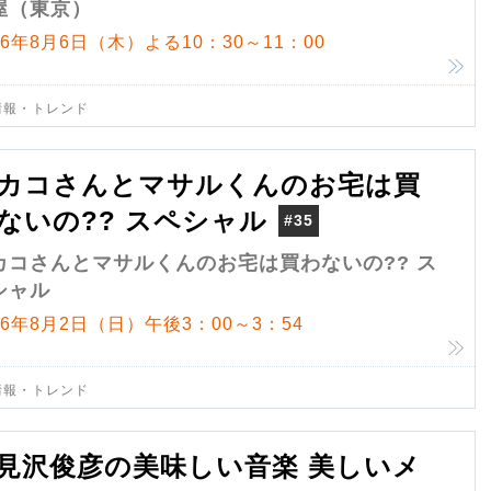
屋（東京）
26年8月6日（木）よる10：30～11：00
情報・トレンド
カコさんとマサルくんのお宅は買
ないの?? スペシャル
#35
カコさんとマサルくんのお宅は買わないの?? ス
シャル
26年8月2日（日）午後3：00～3：54
情報・トレンド
見沢俊彦の美味しい音楽 美しいメ