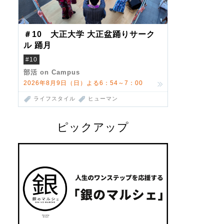
＃10 大正大学 大正盆踊りサーク
ル 踊月
#10
部活 on Campus
2026年8月9日（日）よる6：54～7：00
ライフスタイル
ヒューマン
ピックアップ