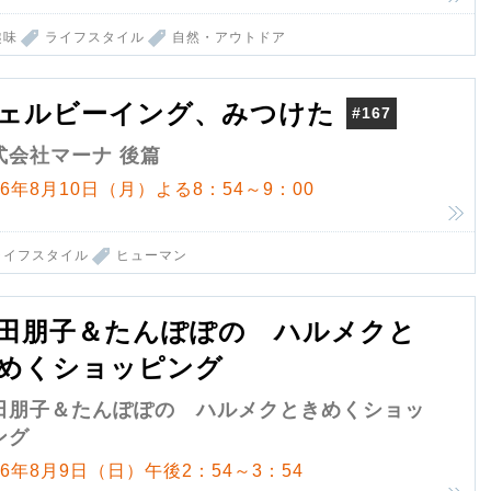
趣味
ライフスタイル
自然・アウトドア
ェルビーイング、みつけた
#167
式会社マーナ 後篇
26年8月10日（月）よる8：54～9：00
ライフスタイル
ヒューマン
田朋子＆たんぽぽの ハルメクと
めくショッピング
田朋子＆たんぽぽの ハルメクときめくショッ
ング
26年8月9日（日）午後2：54～3：54