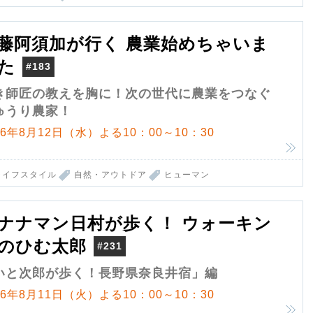
藤阿須加が行く 農業始めちゃいま
た
#183
き師匠の教えを胸に！次の世代に農業をつなぐ
ゅうり農家！
26年8月12日（水）よる10：00～10：30
ライフスタイル
自然・アウトドア
ヒューマン
ナナマン日村が歩く！ ウォーキン
のひむ太郎
#231
いと次郎が歩く！長野県奈良井宿」編
26年8月11日（火）よる10：00～10：30