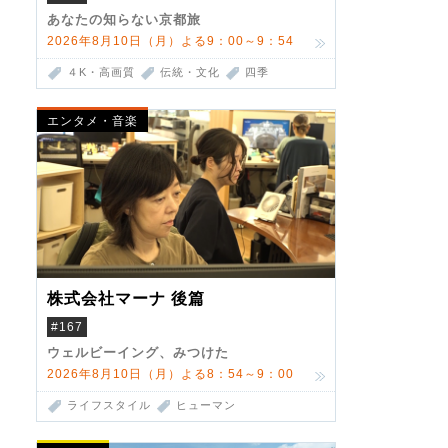
あなたの知らない京都旅
2026年8月10日（月）よる9：00～9：54
４K・高画質
伝統・文化
四季
エンタメ・音楽
株式会社マーナ 後篇
#167
ウェルビーイング、みつけた
2026年8月10日（月）よる8：54～9：00
ライフスタイル
ヒューマン