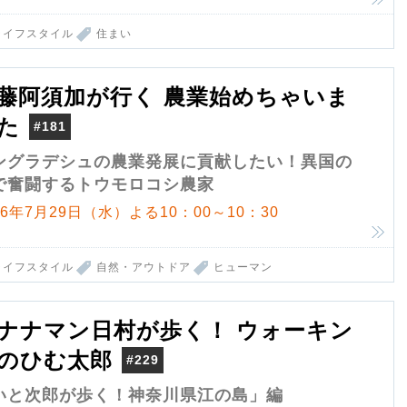
ライフスタイル
住まい
藤阿須加が行く 農業始めちゃいま
た
#181
ングラデシュの農業発展に貢献したい！異国の
で奮闘するトウモロコシ農家
26年7月29日（水）よる10：00～10：30
ライフスタイル
自然・アウトドア
ヒューマン
ナナマン日村が歩く！ ウォーキン
のひむ太郎
#229
いと次郎が歩く！神奈川県江の島」編