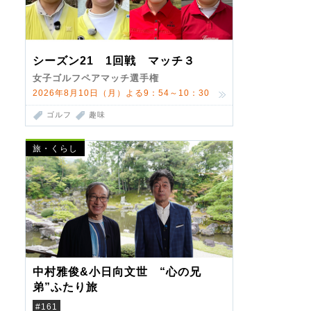
シーズン21 1回戦 マッチ３
女子ゴルフペアマッチ選手権
2026年8月10日（月）よる9：54～10：30
ゴルフ
趣味
旅・くらし
中村雅俊&小日向文世 “心の兄
弟”ふたり旅
#161