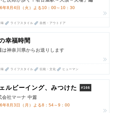
いと次郎が歩く！名古屋駅～大須～矢場」編
26年8月4日（火）よる10：00～10：30
趣味
ライフスタイル
自然・アウトドア
の幸福時間
週は神奈川県からお送りします
趣味
ライフスタイル
伝統・文化
ヒューマン
ェルビーイング、みつけた
#166
式会社マーナ 中篇
26年8月3日（月）よる8：54～9：00