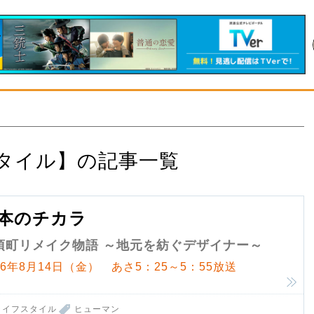
タイル】の記事一覧
本のチカラ
須町リメイク物語 ～地元を紡ぐデザイナー～
26年8月14日（金） あさ5：25～5：55放送
ライフスタイル
ヒューマン