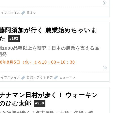
ライフスタイル
住まい
藤阿須加が行く 農業始めちゃいま
た
#182
間1000品種以上を研究！日本の農業を支える品
開発
26年8月5日（水）よる10：00～10：30
ライフスタイル
自然・アウトドア
ヒューマン
ナナマン日村が歩く！ ウォーキン
のひむ太郎
#230