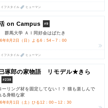
ライフスタイル
ヒューマン
活 on Campus
#9
9 群馬大学 ＡＩ同好会はばたき
26年8月2日（日）よる6：54～7：00
ライフスタイル
ヒューマン
巳琢郎の家物語 リモデル★きら
#238
ローリング材を固定してない！？ 猫も楽しんで
れる身軽な家
26年8月1日（土）ひる12：00～12：30