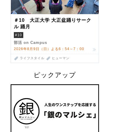
＃10 大正大学 大正盆踊りサーク
ル 踊月
#10
部活 on Campus
2026年8月9日（日）よる6：54～7：00
ライフスタイル
ヒューマン
ピックアップ