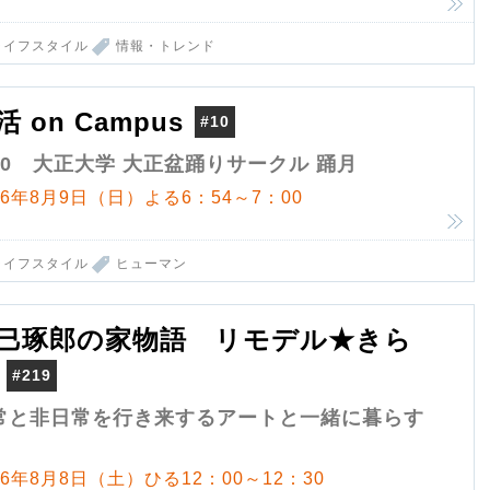
ライフスタイル
情報・トレンド
活 on Campus
#10
10 大正大学 大正盆踊りサークル 踊月
26年8月9日（日）よる6：54～7：00
ライフスタイル
ヒューマン
巳琢郎の家物語 リモデル★きら
#219
常と非日常を行き来するアートと一緒に暮らす
26年8月8日（土）ひる12：00～12：30